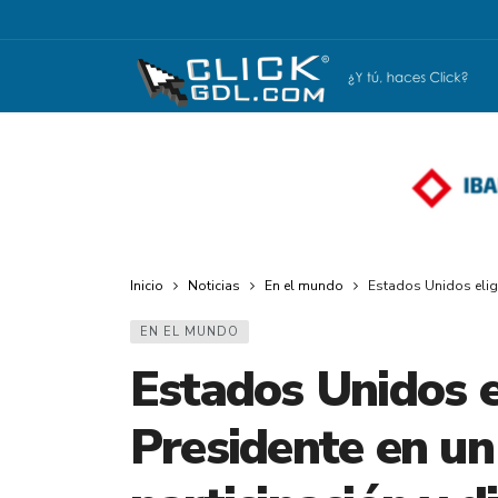
Inicio
Noticias
En el mundo
Estados Unidos elige
EN EL MUNDO
Estados Unidos e
Presidente en un