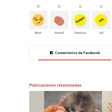
0
0
0
0
FUNNY
LOL
Bien!
Genial!
Gracioso
Lol
Comentarios de Facebook
Publicaciones relacionadas