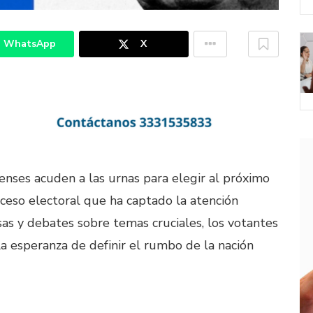
WhatsApp
X
nses acuden a las urnas para elegir al próximo
ceso electoral que ha captado la atención
s y debates sobre temas cruciales, los votantes
la esperanza de definir el rumbo de la nación