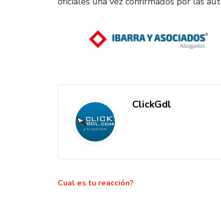
oficiales una vez confirmados por las a
ClickGdl
Cual es tu reacción?