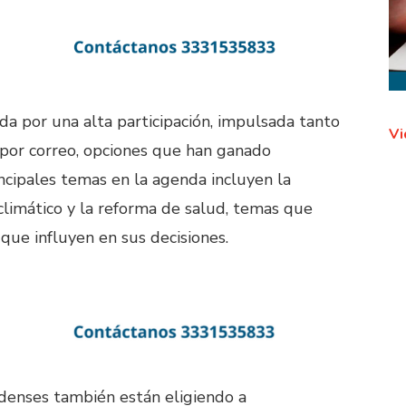
da por una alta participación, impulsada tanto
Vi
 por correo, opciones que han ganado
ncipales temas en la agenda incluyen la
 climático y la reforma de salud, temas que
que influyen en sus decisiones.
idenses también están eligiendo a