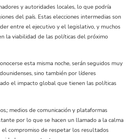
adores y autoridades locales, lo que podría
giones del país. Estas elecciones intermedias son
der entre el ejecutivo y el legislativo, y muchos
en la viabilidad de las políticas del próximo
conocerse esta misma noche, serán seguidos muy
adounidenses, sino también por líderes
dado el impacto global que tienen las políticas
os,; medios de comunicación y plataformas
tante por lo que se hacen un llamado a la calma
o el compromiso de respetar los resultados