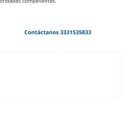
utoridades competentes.