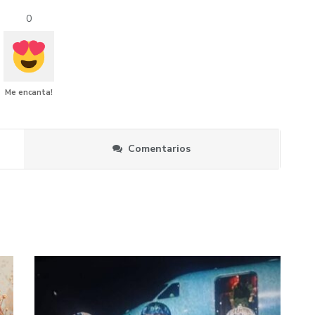
0
Me encanta!
Comentarios