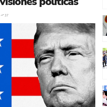
visiones políticas
37