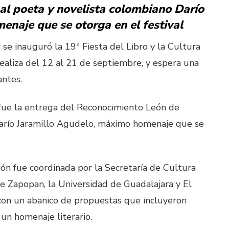
al poeta y novelista colombiano Darío
naje que se otorga en el festival
 se inauguró la 19ª Fiesta del Libro y la Cultura
ealiza del 12 al 21 de septiembre, y espera una
tantes.
fue la entrega del Reconocimiento León de
Darío Jaramillo Agudelo, máximo homenaje que se
ción fue coordinada por la Secretaría de Cultura
de Zapopan, la Universidad de Guadalajara y El
es con un abanico de propuestas que incluyeron
 un homenaje literario.