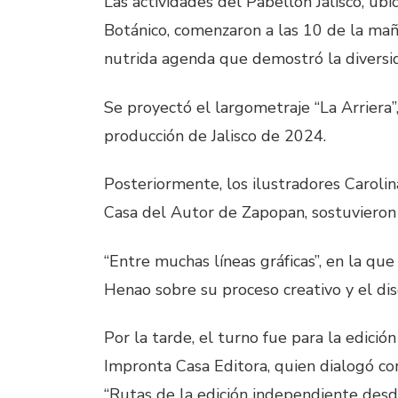
Las actividades del Pabellón Jalisco, ubi
Botánico, comenzaron a las 10 de la ma
nutrida agenda que demostró la diversid
Se proyectó el largometraje “La Arriera”,
producción de Jalisco de 2024.
Posteriormente, los ilustradores Carolin
Casa del Autor de Zapopan, sostuvieron 
“Entre muchas líneas gráficas”, en la que
Henao sobre su proceso creativo y el di
Por la tarde, el turno fue para la edici
Impronta Casa Editora, quien dialogó co
“Rutas de la edición independiente desde