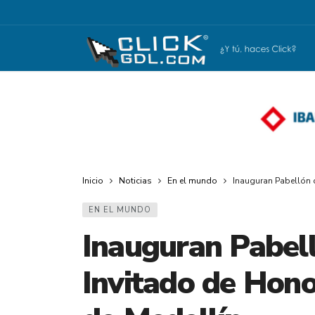
Inicio
Noticias
En el mundo
Inauguran Pabellón d
EN EL MUNDO
Inauguran Pabell
Invitado de Hono