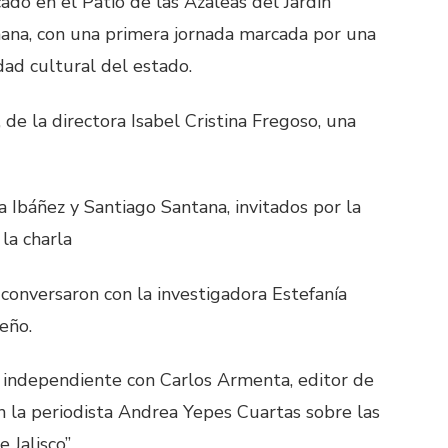
cado en el Patio de las Azaleas del Jardín
ñana, con una primera jornada marcada por una
ad cultural del estado.
 de la directora Isabel Cristina Fregoso, una
a Ibáñez y Santiago Santana, invitados por la
la charla
 conversaron con la investigadora Estefanía
seño.
ón independiente con Carlos Armenta, editor de
n la periodista Andrea Yepes Cuartas sobre las
 Jalisco”.