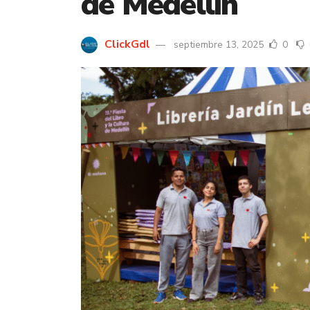
de Medellín
ClickGdl
septiembre 13, 2025
0