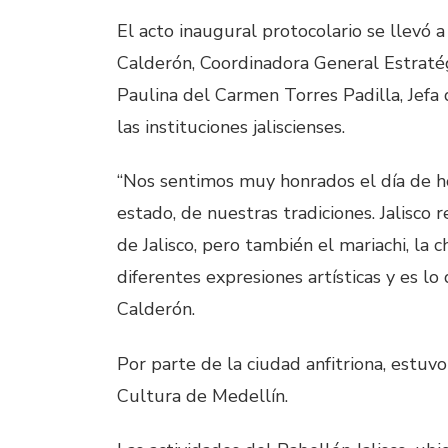
El acto inaugural protocolario se llevó 
Calderón, Coordinadora General Estratégi
Paulina del Carmen Torres Padilla, Jefa
las instituciones jaliscienses.
“Nos sentimos muy honrados el día de h
estado, de nuestras tradiciones. Jalisco 
de Jalisco, pero también el mariachi, la ch
diferentes expresiones artísticas y es l
Calderón.
Por parte de la ciudad anfitriona, estu
Cultura de Medellín.