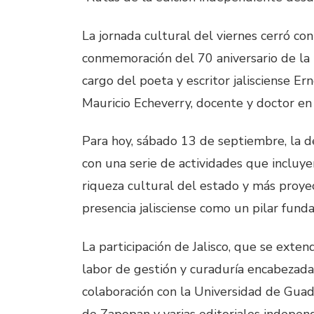
La jornada cultural del viernes cerró co
conmemoración del 70 aniversario de la 
cargo del poeta y escritor jalisciense 
Mauricio Echeverry, docente y doctor en
Para hoy, sábado 13 de septiembre, la d
con una serie de actividades que incluye
riqueza cultural del estado y más proye
presencia jalisciense como un pilar funda
La participación de Jalisco, que se exte
labor de gestión y curaduría encabezada 
colaboración con la Universidad de Guada
de Zapopan y varias editoriales indepen