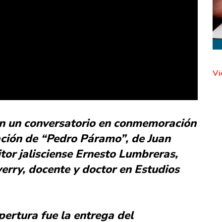
Vi
 con un conversatorio en conmemoración
cación de “Pedro Páramo”, de Juan
itor jalisciense Ernesto Lumbreras,
rry, docente y doctor en Estudios
ertura fue la entrega del