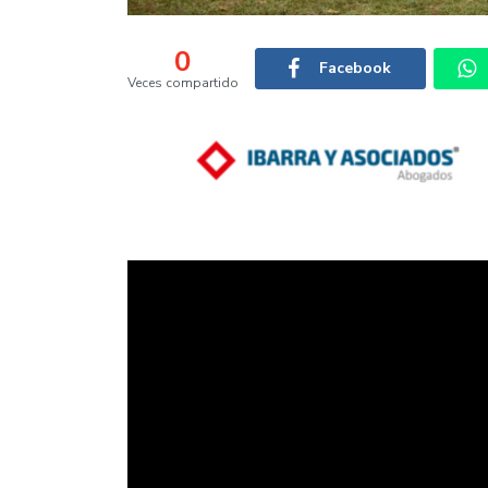
0
Facebook
Veces compartido