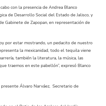
a cabo con la presencia de Andrea Blanco
ca de Desarrollo Social del Estado de Jalisco, y
 de Gabinete de Zapopan, en representación de
oy por estar mostrando, un pedacito de nuestro
representa la mexicanidad, todo el tequila viene
arrería, también la literatura, la música, las
o que traemos en este pabellón”, expresó Blanco
vo presente Álvaro Narváez, Secretario de