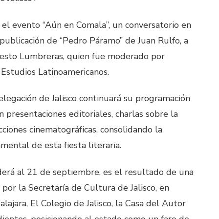
n el evento “Aún en Comala”, un conversatorio en
publicación de “Pedro Páramo” de Juan Rulfo, a
Ernesto Lumbreras, quien fue moderado por
 Estudios Latinoamericanos.
elegación de Jalisco continuará su programación
n presentaciones editoriales, charlas sobre la
cciones cinematográficas, consolidando la
mental de esta fiesta literaria.
nderá al 21 de septiembre, es el resultado de una
por la Secretaría de Cultura de Jalisco, en
lajara, El Colegio de Jalisco, la Casa del Autor
dientes, posicionando al estado como un faro de