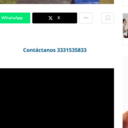
WhatsApp
X