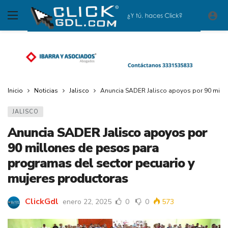
Inicio
Noticias
Jalisco
Anuncia SADER Jalisco apoyos por 90 millo
JALISCO
Anuncia SADER Jalisco apoyos por
90 millones de pesos para
programas del sector pecuario y
mujeres productoras
ClickGdl
enero 22, 2025
0
0
573