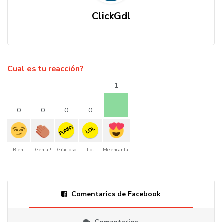
ClickGdl
Cual es tu reacción?
1
0
0
0
0
FUNNY
LOL
Bien!
Genial!
Gracioso
Lol
Me encanta!
Comentarios de Facebook
Comentarios