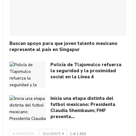
Buscan apoyo para que joven talento mexicano
represente al país en Singapur
Policía de Tlajomulco refuerza
la seguridad y la proximidad
social en la Línea 4
Inicia una etapa distinta del
futbol mexicano: Presidenta
Claudia Sheinbaum; FMF
presenta…
ANTERIOR
SIGUIENTE
1
of
1.650