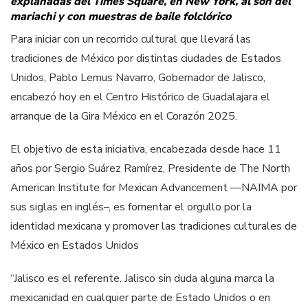
explanadas del Times Square, en New York, al son del
mariachi y con muestras de baile folclórico
Para iniciar con un recorrido cultural que llevará las
tradiciones de México por distintas ciudades de Estados
Unidos, Pablo Lemus Navarro, Gobernador de Jalisco,
encabezó hoy en el Centro Histórico de Guadalajara el
arranque de la Gira México en el Corazón 2025.
El objetivo de esta iniciativa, encabezada desde hace 11
años por Sergio Suárez Ramírez, Presidente de The North
American Institute for Mexican Advancement —NAIMA por
sus siglas en inglés–, es fomentar el orgullo por la
identidad mexicana y promover las tradiciones culturales de
México en Estados Unidos
“Jalisco es el referente. Jalisco sin duda alguna marca la
mexicanidad en cualquier parte de Estado Unidos o en