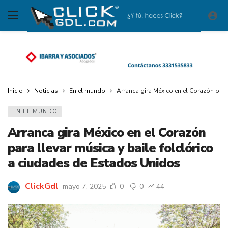
Inicio
Noticias
En el mundo
Arranca gira México en el Corazón para
EN EL MUNDO
Arranca gira México en el Corazón
para llevar música y baile folclórico
a ciudades de Estados Unidos
ClickGdl
mayo 7, 2025
0
0
44