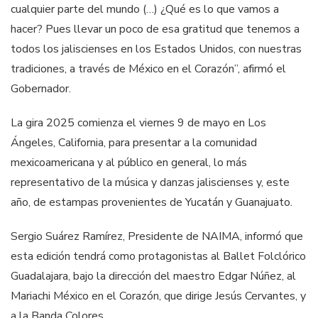
cualquier parte del mundo (…) ¿Qué es lo que vamos a
hacer? Pues llevar un poco de esa gratitud que tenemos a
todos los jaliscienses en los Estados Unidos, con nuestras
tradiciones, a través de México en el Corazón”, afirmó el
Gobernador.
La gira 2025 comienza el viernes 9 de mayo en Los
Ángeles, California, para presentar a la comunidad
mexicoamericana y al público en general, lo más
representativo de la música y danzas jaliscienses y, este
año, de estampas provenientes de Yucatán y Guanajuato.
Sergio Suárez Ramírez, Presidente de NAIMA, informó que
esta edición tendrá como protagonistas al Ballet Folclórico
Guadalajara, bajo la dirección del maestro Edgar Núñez, al
Mariachi México en el Corazón, que dirige Jesús Cervantes, y
a la Banda Colores.