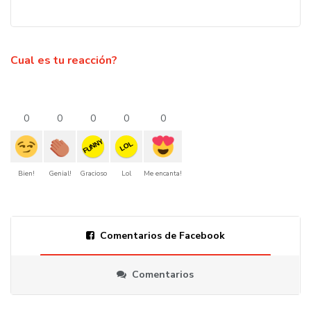
Cual es tu reacción?
0
0
0
0
0
FUNNY
LOL
Bien!
Genial!
Gracioso
Lol
Me encanta!
Comentarios de Facebook
Comentarios