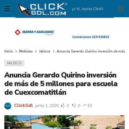
Inicio
Noticias
Jalisco
Anuncia Gerardo Quirino inversión de más d
JALISCO
Anuncia Gerardo Quirino inversión
de más de 5 millones para escuela
de Cuexcomatitlán
ClickGdl
junio 1, 2026
0
0
20