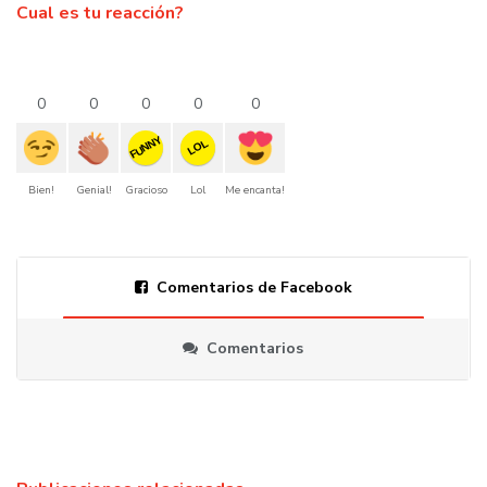
Cual es tu reacción?
0
0
0
0
0
FUNNY
LOL
Bien!
Genial!
Gracioso
Lol
Me encanta!
Comentarios de Facebook
Comentarios