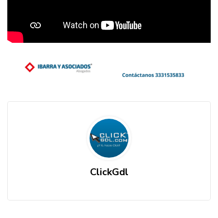
ClickGdl