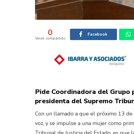
0
Facebook
Veces compartido
Pide Coordinadora del Grupo 
presidenta del Supremo Tribun
Con un llamado a que el próximo 13 de d
voz, y se impulse a una mujer como prim
Tribunal de Justicia del Estado, es que 