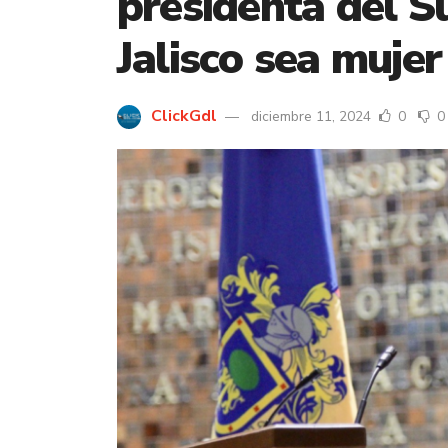
presidenta del S
Jalisco sea mujer
ClickGdl
diciembre 11, 2024
0
0