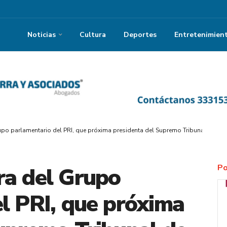
Noticias
Cultura
Deportes
Entretenimien
po parlamentario del PRI, que próxima presidenta del Supremo Tribunal de Jali
Po
ra del Grupo
l PRI, que próxima