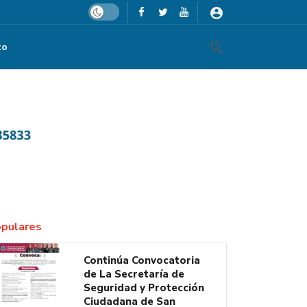
Dark mode
to
sco sea mujer
pulares
Continúa Convocatoria
de La Secretaría de
Seguridad y Protección
Ciudadana de San