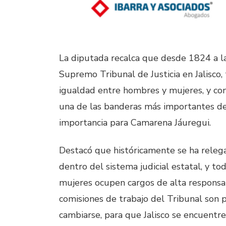
La diputada recalca que desde 1824 a la
Supremo Tribunal de Justicia en Jalisco,
igualdad entre hombres y mujeres, y con
una de las banderas más importantes de 
importancia para Camarena Jáuregui.
Destacó que históricamente se ha relega
dentro del sistema judicial estatal, y to
mujeres ocupen cargos de alta responsab
comisiones de trabajo del Tribunal son 
cambiarse, para que Jalisco se encuentr