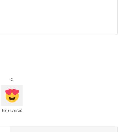
0
Me encanta!