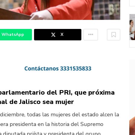
WhatsApp
X
parlamentario del PRI, que próxima
al de Jalisco sea mujer
iciembre, todas las mujeres del estado alcen la
era presidenta en la historia del Supremo
la diputada priísta y presidenta del grupo