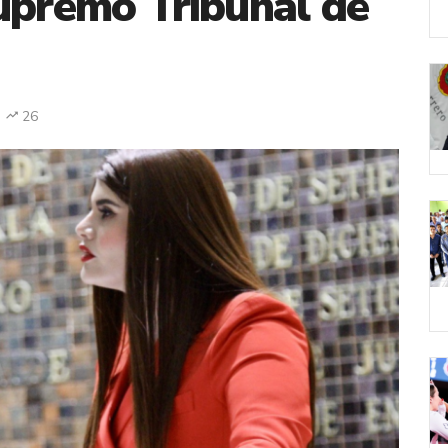
upremo Tribunal de
26