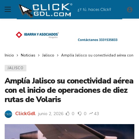
Inicio
Noticias
Jalisco
Amplía Jalisco su conectividad aérea con el 
JALISCO
Amplía Jalisco su conectividad aérea
con el inicio de operaciones de diez
rutas de Volaris
ClickGdl
junio 2, 2026
0
0
43