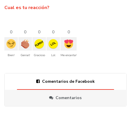
Cual es tu reacción?
0
0
0
0
0
FUNNY
LOL
Bien!
Genial!
Gracioso
Lol
Me encanta!
Comentarios de Facebook
Comentarios