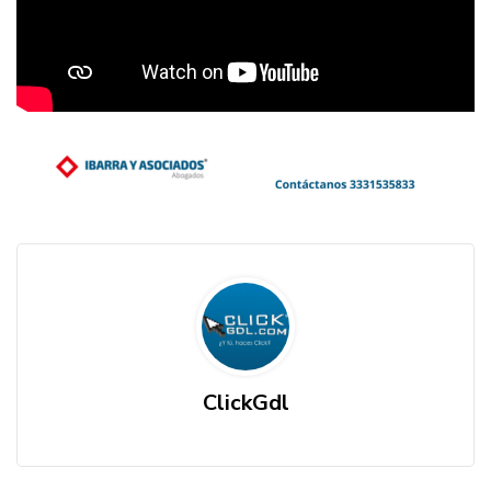
ClickGdl