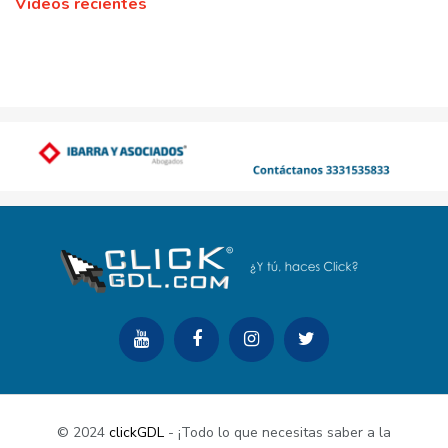
Videos recientes
© 2024
clickGDL
- ¡Todo lo que necesitas saber a la