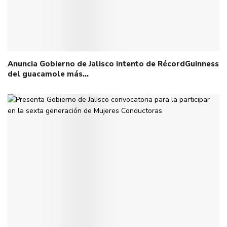
Anuncia Gobierno de Jalisco intento de RécordGuinness
del guacamole más…