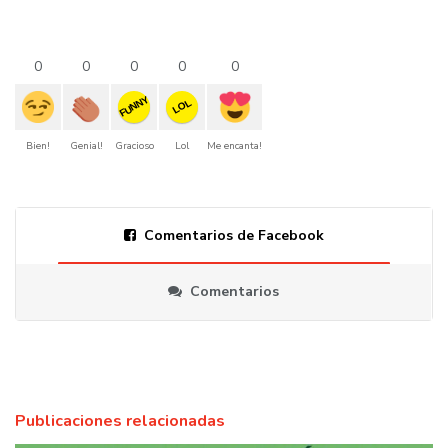
0
0
0
0
0
FUNNY
LOL
Bien!
Genial!
Gracioso
Lol
Me encanta!
Comentarios de Facebook
Comentarios
Publicaciones relacionadas