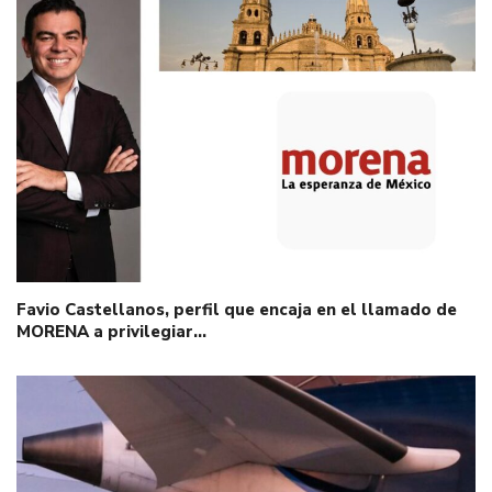
Favio Castellanos, perfil que encaja en el llamado de
MORENA a privilegiar…