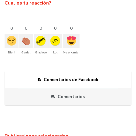
Cual es tu reacción?
0
0
0
0
0
FUNNY
LOL
Bien!
Genial!
Gracioso
Lol
Me encanta!
Comentarios de Facebook
Comentarios
Publicaciones relacionadas