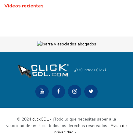
Videos recientes
© 2024
clickGDL
- ¡Todo lo que necesitas saber a la
velocidad de un click!. todos los derechos reservados
.
Aviso de
privacidad
-
.