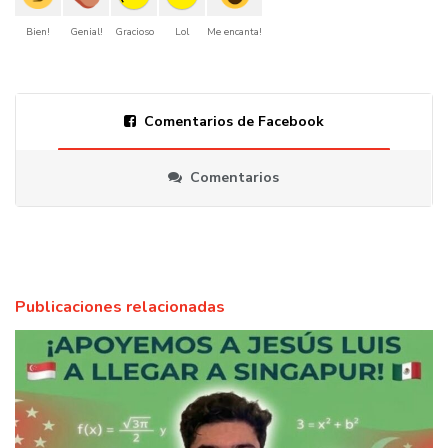
Bien!
Genial!
Gracioso
Lol
Me encanta!
Comentarios de Facebook
Comentarios
Publicaciones relacionadas