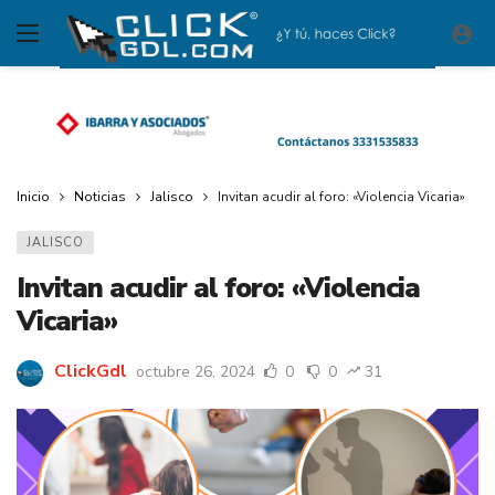
Inicio
Noticias
Jalisco
Invitan acudir al foro: «Violencia Vicaria»
JALISCO
Invitan acudir al foro: «Violencia
Vicaria»
ClickGdl
octubre 26, 2024
0
0
31