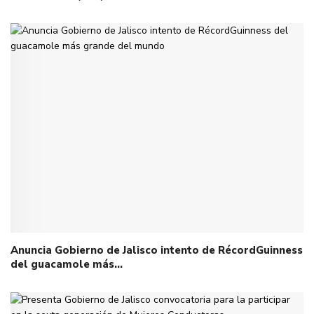
Anuncia Gobierno de Jalisco intento de RécordGuinness
del guacamole más…