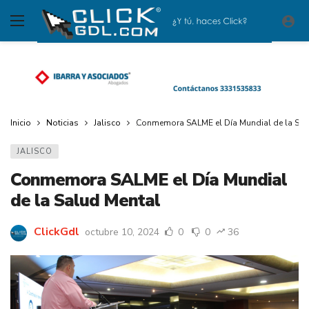
Inicio
Noticias
Jalisco
Conmemora SALME el Día Mundial de la Sal
JALISCO
Conmemora SALME el Día Mundial
de la Salud Mental
ClickGdl
octubre 10, 2024
0
0
36