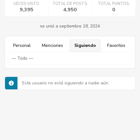
VECES VISTO:
TOTAL DE POSTS:
TOTAL PUNTOS:
9,395
4,950
0
se unió a septiembre 18, 2024
Personal
Menciones
Siguiendo
Favoritos
Este usuario no está siguiendo a nadie aún.