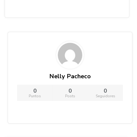
Nelly Pacheco
0
0
0
Puntos
Posts
Seguidores