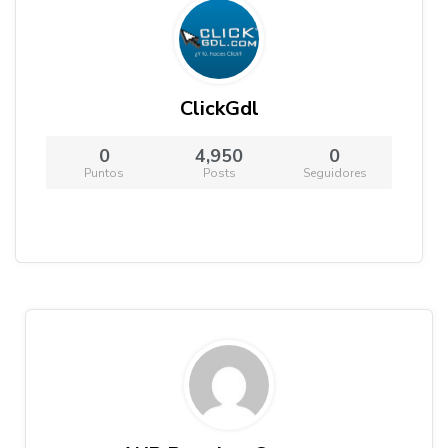
ClickGdl
0
4,950
0
Puntos
Posts
Seguidores