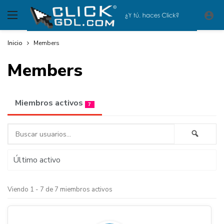
Inicio
Members
Members
Miembros activos
7
Buscar
Busca
usuarios...
Ordenar
por:
Viendo 1 - 7 de 7 miembros activos