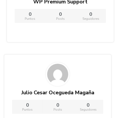
WP Premium Support
0
0
0
Puntos
Posts
Seguidores
Julio Cesar Ocegueda Magaña
0
0
0
Puntos
Posts
Seguidores