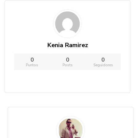
Kenia Ramirez
0
0
0
Puntos
Posts
Seguidores