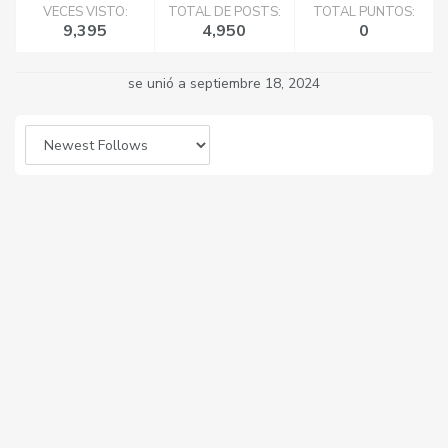
VECES VISTO:
TOTAL DE POSTS:
TOTAL PUNTOS:
9,395
4,950
0
se unió a septiembre 18, 2024