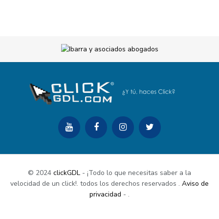
© 2024
clickGDL
- ¡Todo lo que necesitas saber a la
velocidad de un click!. todos los derechos reservados
.
Aviso de
privacidad
-
.
Buy Now
Documentation
Support Center
Contact Us