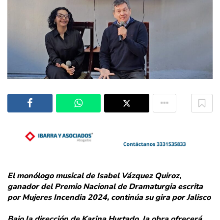
El monólogo musical de Isabel Vázquez Quiroz,
ganador del Premio Nacional de Dramaturgia escrita
por Mujeres Incendia 2024, continúa su gira por Jalisco
Bajo la dirección de Karina Hurtado, la obra ofrecerá