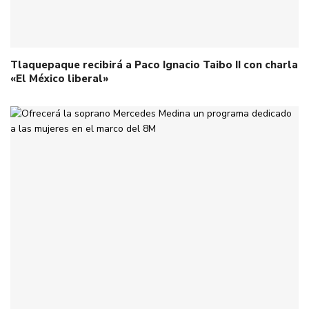
Tlaquepaque recibirá a Paco Ignacio Taibo II con charla
«El México liberal»