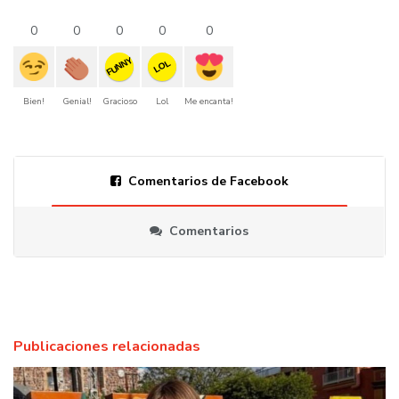
0
0
0
0
0
FUNNY
LOL
Bien!
Genial!
Gracioso
Lol
Me encanta!
Comentarios de Facebook
Comentarios
Publicaciones relacionadas