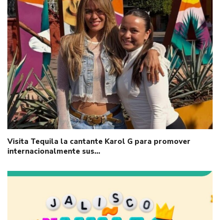
Visita Tequila la cantante Karol G para promover
internacionalmente sus…