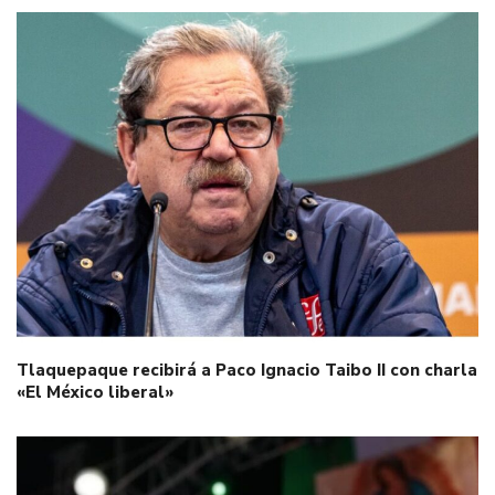
Tlaquepaque recibirá a Paco Ignacio Taibo II con charla
«El México liberal»