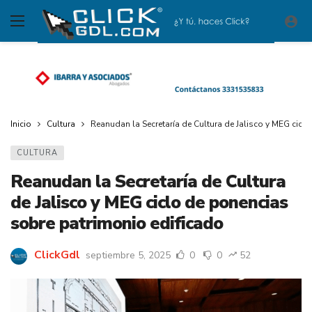
Inicio
Cultura
Reanudan la Secretaría de Cultura de Jalisco y MEG cicl
CULTURA
Reanudan la Secretaría de Cultura
de Jalisco y MEG ciclo de ponencias
sobre patrimonio edificado
ClickGdl
septiembre 5, 2025
0
0
52