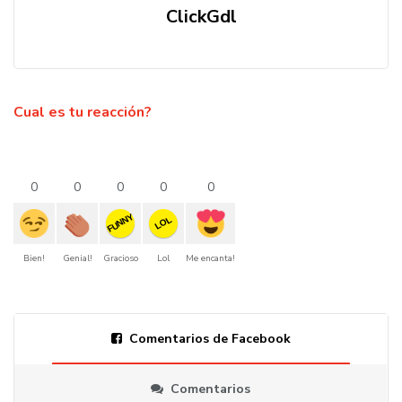
ClickGdl
Cual es tu reacción?
0
0
0
0
0
FUNNY
LOL
Bien!
Genial!
Gracioso
Lol
Me encanta!
Comentarios de Facebook
Comentarios