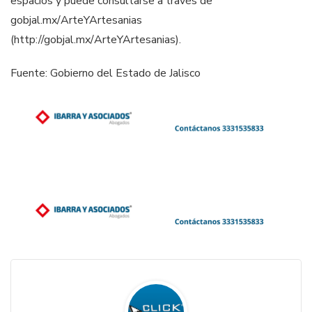
espacios y puede consultarse a través de
gobjal.mx/ArteYArtesanias
(http://gobjal.mx/ArteYArtesanias).
Fuente: Gobierno del Estado de Jalisco