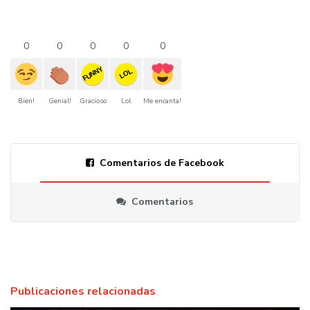
0
0
0
0
0
FUNNY
LOL
Bien!
Genial!
Gracioso
Lol
Me encanta!
Comentarios de Facebook
Comentarios
Publicaciones relacionadas