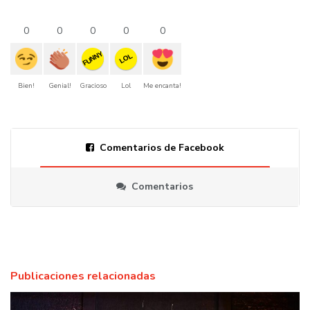
0
0
0
0
0
FUNNY
LOL
Bien!
Genial!
Gracioso
Lol
Me encanta!
Comentarios de Facebook
Comentarios
Publicaciones relacionadas