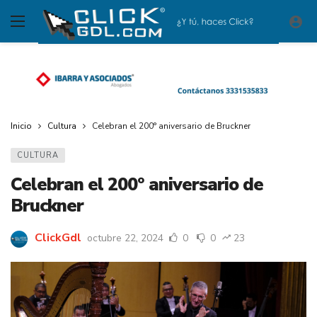
Inicio
Cultura
Celebran el 200° aniversario de Bruckner
CULTURA
Celebran el 200° aniversario de
Bruckner
ClickGdl
octubre 22, 2024
0
0
23