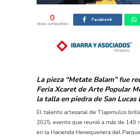
0
Facebook
Veces compartido
La pieza “Metate Balam” fue re
Feria Xcaret de Arte Popular Me
la talla en piedra de San Lucas
El talento artesanal de Tlajomulco bril
2025, evento que reunió a más de 140 m
en la Hacienda Henequenera del Parque