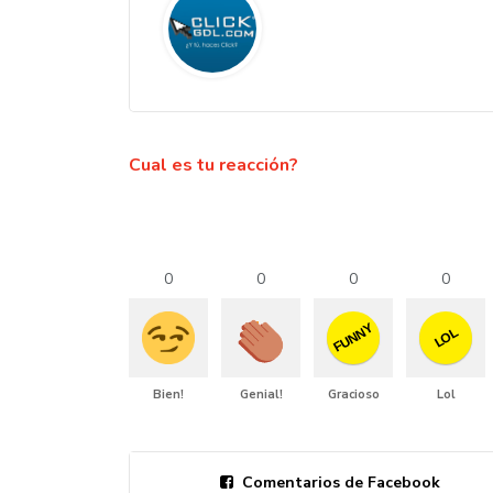
Cual es tu reacción?
0
0
0
0
FUNNY
LOL
Bien!
Genial!
Gracioso
Lol
Comentarios de Facebook