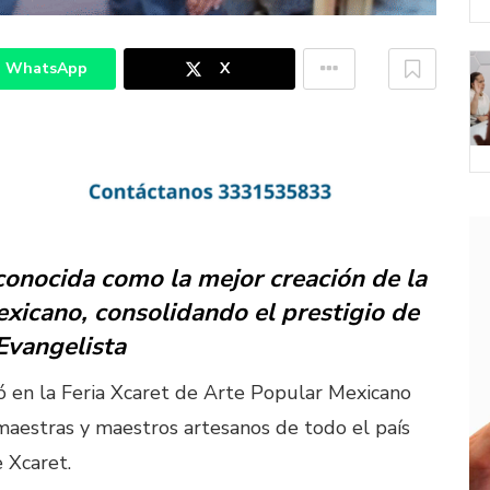
WhatsApp
X
conocida como la mejor creación de la
xicano, consolidando el prestigio de
 Evangelista
ló en la Feria Xcaret de Arte Popular Mexicano
aestras y maestros artesanos de todo el país
 Xcaret.