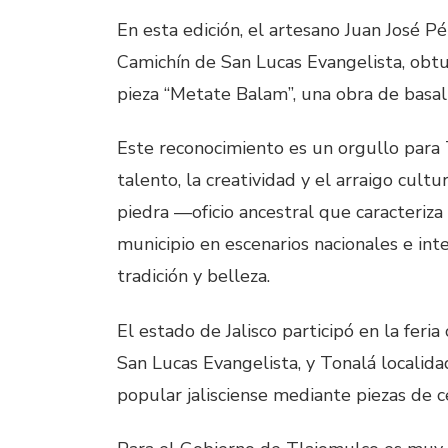
En esta edición, el artesano Juan José P
Camichín de San Lucas Evangelista, obtuv
pieza “Metate Balam”, una obra de basal
Este reconocimiento es un orgullo para 
talento, la creatividad y el arraigo cult
piedra —oficio ancestral que caracteriza
municipio en escenarios nacionales e int
tradición y belleza.
El estado de Jalisco participó en la fer
San Lucas Evangelista, y Tonalá localida
popular jalisciense mediante piezas de ce