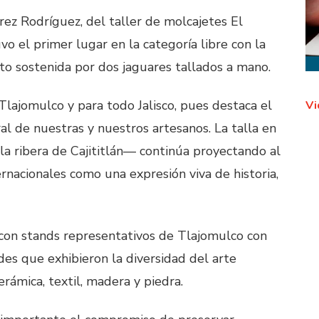
érez Rodríguez, del taller de molcajetes El
o el primer lugar en la categoría libre con la
to sostenida por dos jaguares tallados a mano.
Tlajomulco y para todo Jalisco, pues destaca el
Vi
ural de nuestras y nuestros artesanos. La talla en
 la ribera de Cajititlán— continúa proyectando al
ernacionales como una expresión viva de historia,
ia con stands representativos de Tlajomulco con
des que exhibieron la diversidad del arte
rámica, textil, madera y piedra.