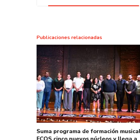
Publicaciones relacionadas
Suma programa de formación musica
ECOS cinco nuevos núcleos y llega a