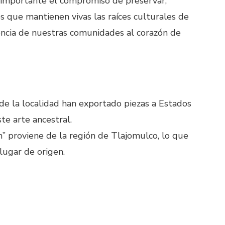
 importante el compromiso de preservar,
os que mantienen vivas las raíces culturales de
sencia de nuestras comunidades al corazón de
 de la localidad han exportado piezas a Estados
te arte ancestral.
m” proviene de la región de Tlajomulco, lo que
 lugar de origen.