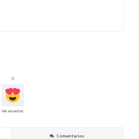
0
Me encanta!
Comentarios