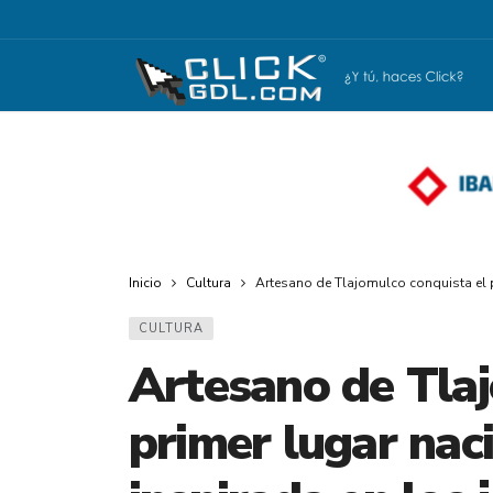
Inicio
Cultura
Artesano de Tlajomulco conquista el p
CULTURA
Artesano de Tlaj
primer lugar nac