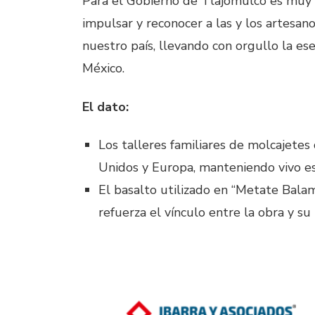
Para el Gobierno de Tlajomulco es muy
impulsar y reconocer a las y los artesan
nuestro país, llevando con orgullo la e
México.
El dato:
Los talleres familiares de molcajetes
Unidos y Europa, manteniendo vivo es
El basalto utilizado en “Metate Bala
refuerza el vínculo entre la obra y su