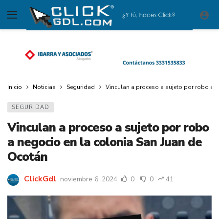
Inicio
Noticias
Seguridad
Vinculan a proceso a sujeto por robo a 
SEGURIDAD
Vinculan a proceso a sujeto por robo
a negocio en la colonia San Juan de
Ocotán
ClickGdl
noviembre 6, 2024
0
0
41