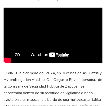
El día 10 e diciembre del 2024, en lo cruces de Av. Patria y
Av. prolongación Alcalde, Col. Conjunto Ritz, el personal de
la Comisaría de Seguridad Pública de Zapopan se
encontraba dentro de su recorrido de vigilancia cuando
avistaron a un masculino a bordo de una motocicleta Italika