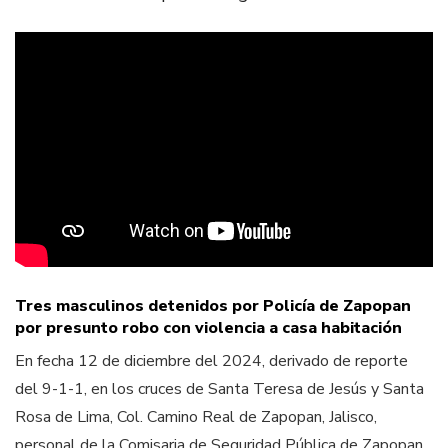
Tres masculinos detenidos por Policía de Zapopan
por presunto robo con violencia a casa habitación
En fecha 12 de diciembre del 2024, derivado de reporte
del 9-1-1, en los cruces de Santa Teresa de Jesús y Santa
Rosa de Lima, Col. Camino Real de Zapopan, Jalisco,
personal de la Comisaria de Seguridad Pública de Zapopan