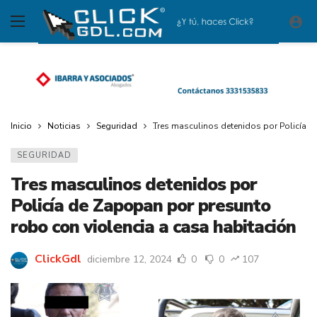
Inicio
Noticias
Seguridad
Tres masculinos detenidos por Policía d
SEGURIDAD
Tres masculinos detenidos por
Policía de Zapopan por presunto
robo con violencia a casa habitación
ClickGdl
diciembre 12, 2024
0
0
107