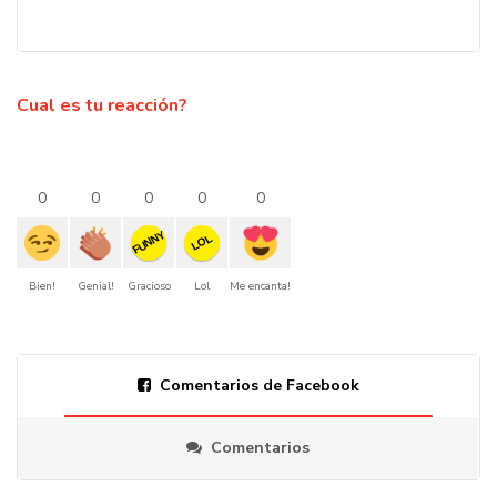
Cual es tu reacción?
0
0
0
0
0
FUNNY
LOL
Bien!
Genial!
Gracioso
Lol
Me encanta!
Comentarios de Facebook
Comentarios