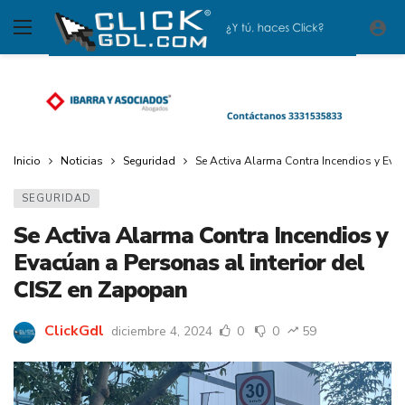
Inicio
Noticias
Seguridad
Se Activa Alarma Contra Incendios y Evac
SEGURIDAD
Se Activa Alarma Contra Incendios y
Evacúan a Personas al interior del
CISZ en Zapopan
ClickGdl
diciembre 4, 2024
0
0
59