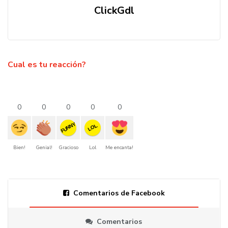
ClickGdl
Cual es tu reacción?
0
0
0
0
0
FUNNY
LOL
Bien!
Genial!
Gracioso
Lol
Me encanta!
Comentarios de Facebook
Comentarios