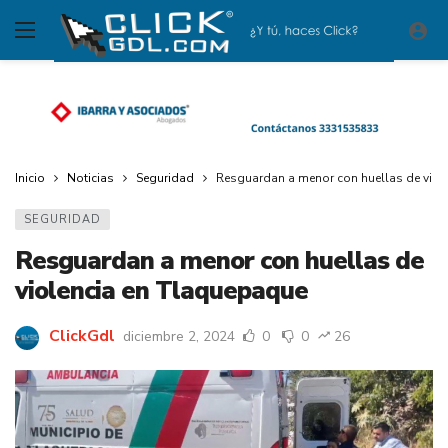
Inicio
Noticias
Seguridad
Resguardan a menor con huellas de viol
SEGURIDAD
Resguardan a menor con huellas de
violencia en Tlaquepaque
ClickGdl
diciembre 2, 2024
0
0
26