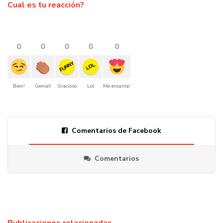
Cual es tu reacción?
0
0
0
0
0
FUNNY
LOL
Bien!
Genial!
Gracioso
Lol
Me encanta!
Comentarios de Facebook
Comentarios