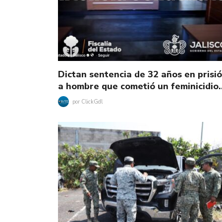
Dictan sentencia de 32 años en prisi
a hombre que cometió un feminicidio
por
ClickGdl