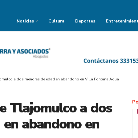
Noticias
Cultura
Deportes
Entretenimien
ajomulco a dos menores de edad en abandono en Villa Fontana Aqua
Po
de Tlajomulco a dos
 en abandono en