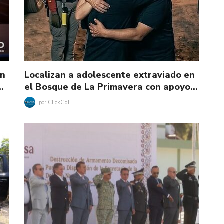
ón
Localizan a adolescente extraviado en
…
el Bosque de La Primavera con apoyo…
por
ClickGdl