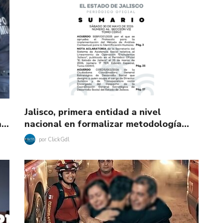
Jalisco, primera entidad a nivel
la…
nacional en formalizar metodología…
por
ClickGdl