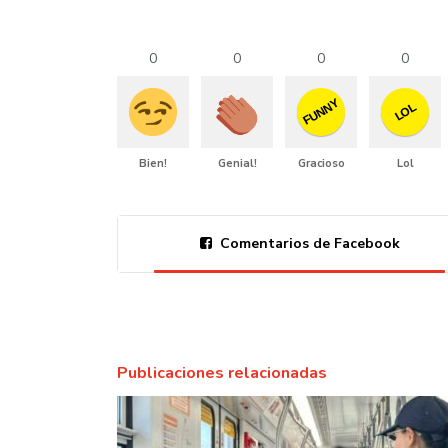
0
0
0
0
FUNNY
LOL
Bien!
Genial!
Gracioso
Lol
Comentarios de Facebook
Publicaciones relacionadas