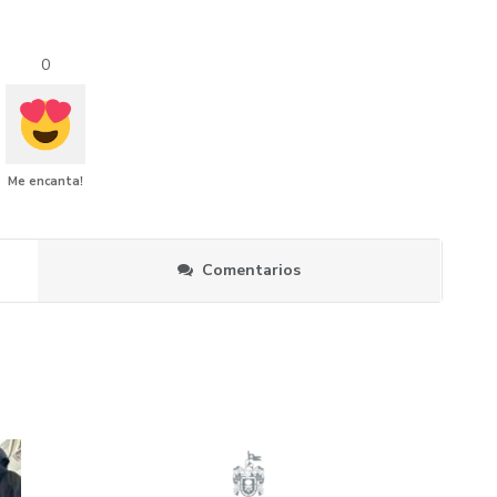
0
Me encanta!
Comentarios