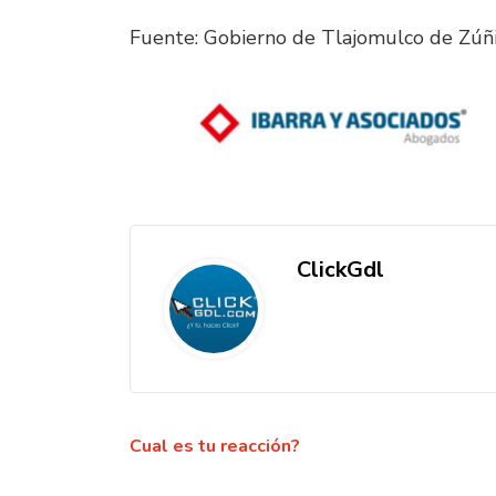
Fuente: Gobierno de Tlajomulco de Zú
ClickGdl
Cual es tu reacción?