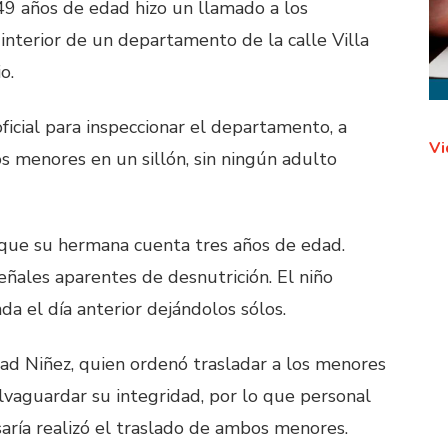
49 años de edad hizo un llamado a los
interior de un departamento de la calle Villa
o.
ficial para inspeccionar el departamento, a
Vi
s menores en un sillón, sin ningún adulto
 que su hermana cuenta tres años de edad.
eñales aparentes de desnutrición. El niño
a el día anterior dejándolos sólos.
dad Niñez, quien ordenó trasladar a los menores
salvaguardar su integridad, por lo que personal
saría realizó el traslado de ambos menores.