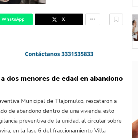
WhatsApp
X
o a dos menores de edad en abandono
reventiva Municipal de Tlajomulco, rescataron a
ado de abandono dentro de una vivienda, esto
lancia preventiva de la unidad, al circular sobre
avira, en la fase 6 del fraccionamiento Villa