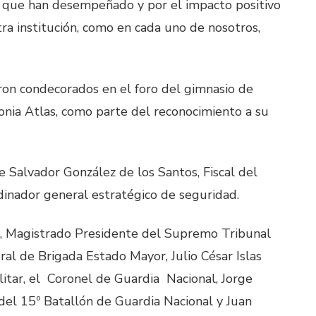
r que han desempeñado y por el impacto positivo
ra institución, como en cada uno de nosotros,
eron condecorados en el foro del gimnasio de
lonia Atlas, como parte del reconocimiento a su
e Salvador González de los Santos, Fiscal del
dinador general estratégico de seguridad.
do, Magistrado Presidente del Supremo Tribunal
eral de Brigada Estado Mayor, Julio César Islas
itar, el Coronel de Guardia Nacional, Jorge
l 15º Batallón de Guardia Nacional y Juan