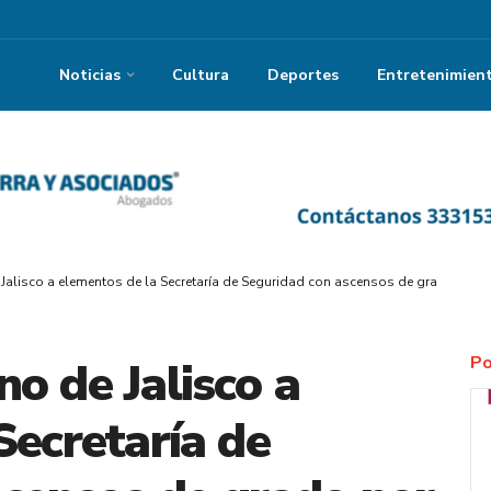
Noticias
Cultura
Deportes
Entretenimien
alisco a elementos de la Secretaría de Seguridad con ascensos de grado por a
Po
o de Jalisco a
Secretaría de