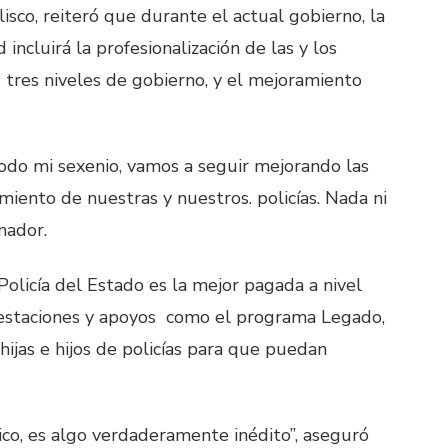
sco, reiteró que durante el actual gobierno, la
incluirá la profesionalización de las y los
 tres niveles de gobierno, y el mejoramiento
todo mi sexenio, vamos a seguir mejorando las
miento de nuestras y nuestros. policías. Nada ni
nador.
licía del Estado es la mejor pagada a nivel
restaciones y apoyos como el programa Legado,
hijas e hijos de policías para que puedan
ico, es algo verdaderamente inédito”, aseguró