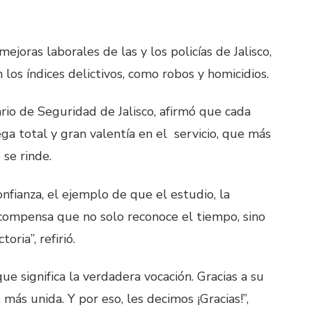
ejoras laborales de las y los policías de Jalisco,
n los índices delictivos, como robos y homicidios.
io de Seguridad de Jalisco, afirmó que cada
ga total y gran valentía en el servicio, que más
 se rinde.
fianza, el ejemplo de que el estudio, la
recompensa que no solo reconoce el tiempo, sino
oria”, refirió.
ue significa la verdadera vocación. Gracias a su
 más unida. Y por eso, les decimos ¡Gracias!”,