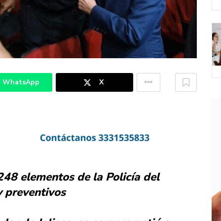
WhatsApp
X
248 elementos de la Policía del
y preventivos