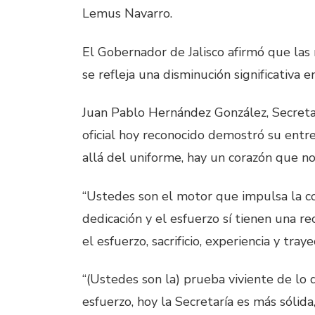
Lemus Navarro.
El Gobernador de Jalisco afirmó que las m
se refleja una disminución significativa e
Juan Pablo Hernández González, Secretar
oficial hoy reconocido demostró su entre
allá del uniforme, hay un corazón que no
“Ustedes son el motor que impulsa la con
dedicación y el esfuerzo sí tienen una 
el esfuerzo, sacrificio, experiencia y trayect
“(Ustedes son la) prueba viviente de lo q
esfuerzo, hoy la Secretaría es más sólida,