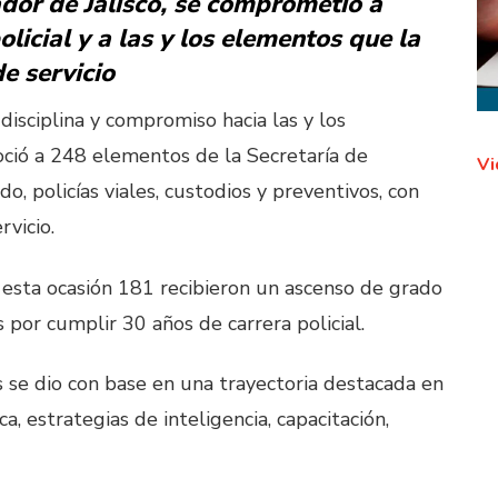
or de Jalisco, se comprometió a
olicial y a las y los elementos que la
de servicio
disciplina y compromiso hacia las y los
noció a 248 elementos de la Secretaría de
Vi
do, policías viales, custodios y preventivos, con
rvicio.
esta ocasión 181 recibieron un ascenso de grado
s por cumplir 30 años de carrera policial.
se dio con base en una trayectoria destacada en
a, estrategias de inteligencia, capacitación,