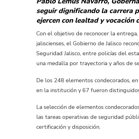
Pablo Lemus Navarro, Gobernad
seguir dignificando la carrera p
ejercen con lealtad y vocación 
Con el objetivo de reconocer la entrega, 
jaliscienses, el Gobierno de Jalisco reco
Seguridad Jalisco, entre policías del esta
una medalla por trayectoria y años de se
De los 248 elementos condecorados, en 
en la institución y 67 fueron distinguido
La selección de elementos condecorados 
las tareas operativas de seguridad públic
certificación y disposición.