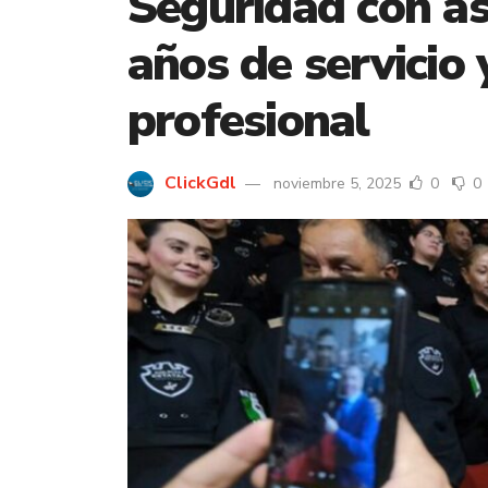
Seguridad con a
años de servicio 
profesional
ClickGdl
noviembre 5, 2025
0
0