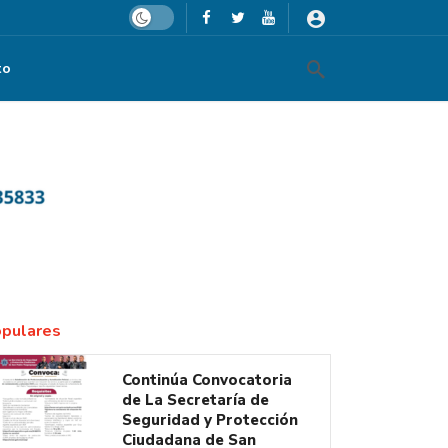
Dark mode
to
ños de servicio y trayectoria profesional
pulares
Continúa Convocatoria
de La Secretaría de
Seguridad y Protección
Ciudadana de San