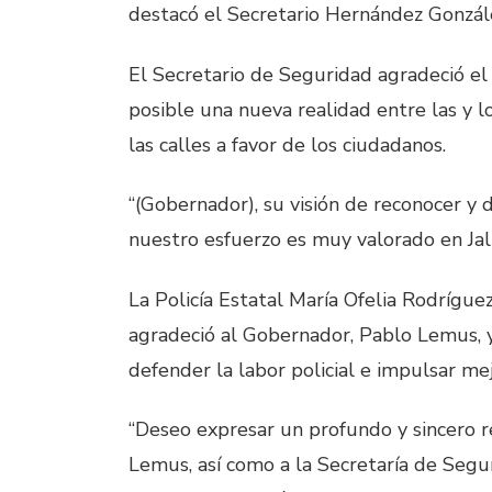
destacó el Secretario Hernández Gonzál
El Secretario de Seguridad agradeció e
posible una nueva realidad entre las y lo
las calles a favor de los ciudadanos.
“(Gobernador), su visión de reconocer y d
nuestro esfuerzo es muy valorado en Jalis
La Policía Estatal María Ofelia Rodrígue
agradeció al Gobernador, Pablo Lemus, y
defender la labor policial e impulsar me
“Deseo expresar un profundo y sincero 
Lemus, así como a la Secretaría de Seguri