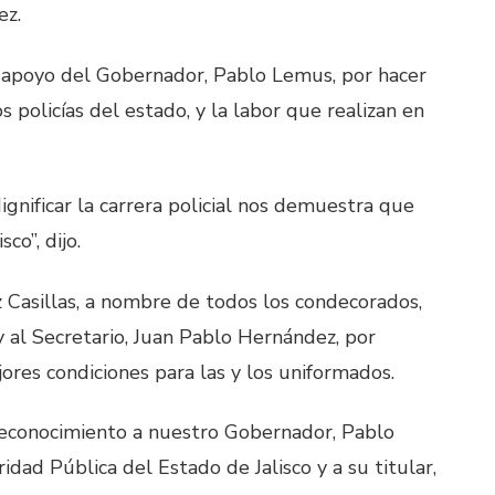
ez.
l apoyo del Gobernador, Pablo Lemus, por hacer
s policías del estado, y la labor que realizan en
ignificar la carrera policial nos demuestra que
co”, dijo.
z Casillas, a nombre de todos los condecorados,
 al Secretario, Juan Pablo Hernández, por
jores condiciones para las y los uniformados.
reconocimiento a nuestro Gobernador, Pablo
dad Pública del Estado de Jalisco y a su titular,