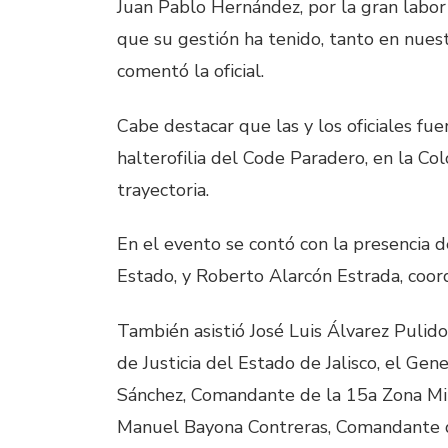
Juan Pablo Hernández, por la gran labo
que su gestión ha tenido, tanto en nuest
comentó la oficial.
Cabe destacar que las y los oficiales fu
halterofilia del Code Paradero, en la Co
trayectoria.
En el evento se contó con la presencia d
Estado, y Roberto Alarcón Estrada, coor
También asistió José Luis Álvarez Puli
de Justicia del Estado de Jalisco, el Gen
Sánchez, Comandante de la 15a Zona Mil
Manuel Bayona Contreras, Comandante de