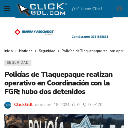
Inicio
Noticias
Seguridad
Policías de Tlaquepaque realizan operat
SEGURIDAD
Policías de Tlaquepaque realizan
operativo en Coordinación con la
FGR; hubo dos detenidos
ClickGdl
diciembre 18, 2024
0
0
70