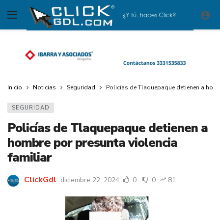
Inicio
Noticias
Seguridad
Policías de Tlaquepaque detienen a hombr
SEGURIDAD
Policías de Tlaquepaque detienen a
hombre por presunta violencia
familiar
ClickGdl
diciembre 22, 2024
0
0
81