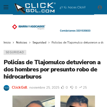
Inicio
Noticias
Seguridad
Policías de Tlajomulco detuvieron a do
SEGURIDAD
Policías de Tlajomulco detuvieron a
dos hombres por presunto robo de
hidrocarburos
ClickGdl
noviembre 25, 2025
0
0
25