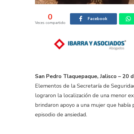
0
Facebook
Veces compartido
San Pedro Tlaquepaque, Jalisco – 20 
Elementos de la Secretaría de Segurid
lograron la localización de una menor e
brindaron apoyo a una mujer que había pe
episodio de ansiedad.