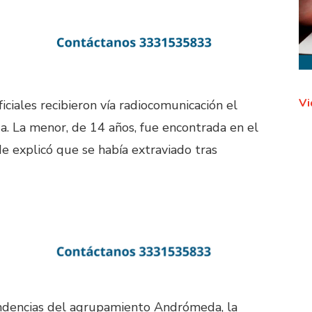
Vi
ficiales recibieron vía radiocomunicación el
. La menor, de 14 años, fue encontrada en el
 explicó que se había extraviado tras
pendencias del agrupamiento Andrómeda, la