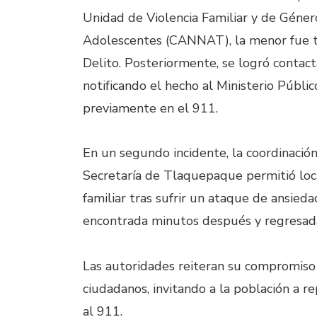
Unidad de Violencia Familiar y de Género
Adolescentes (CANNAT), la menor fue tra
Delito. Posteriormente, se logró contacta
notificando el hecho al Ministerio Públi
previamente en el 911.
En un segundo incidente, la coordinación
Secretaría de Tlaquepaque permitió loca
familiar tras sufrir un ataque de ansied
encontrada minutos después y regresada
Las autoridades reiteran su compromiso 
ciudadanos, invitando a la población a 
al 911.