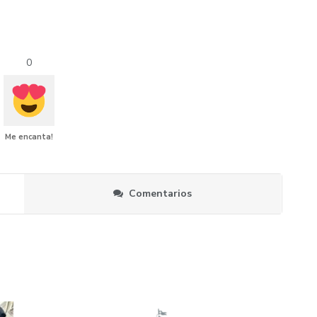
0
Me encanta!
Comentarios