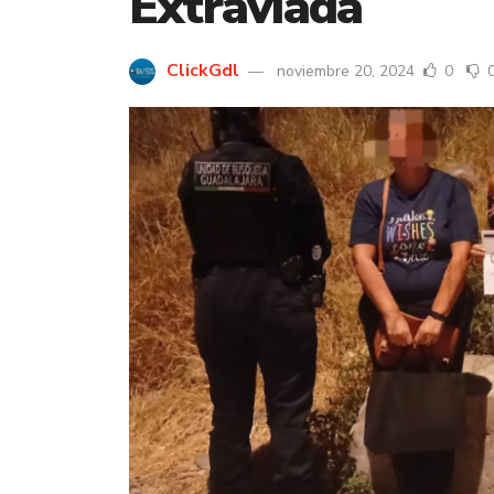
Extraviada
ClickGdl
noviembre 20, 2024
0