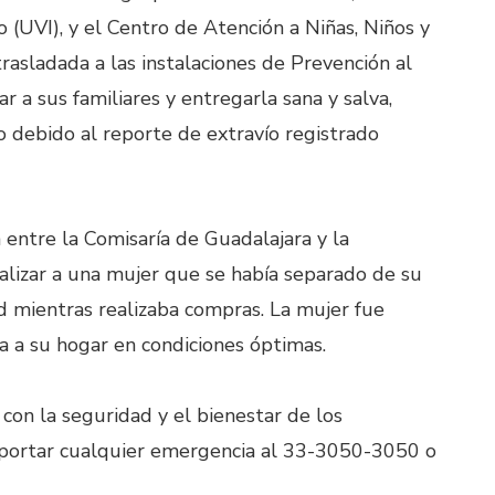
 (UVI), y el Centro de Atención a Niñas, Niños y
sladada a las instalaciones de Prevención al
r a sus familiares y entregarla sana y salva,
co debido al reporte de extravío registrado
 entre la Comisaría de Guadalajara y la
lizar a una mujer que se había separado de su
ad mientras realizaba compras. La mujer fue
 a su hogar en condiciones óptimas.
con la seguridad y el bienestar de los
reportar cualquier emergencia al 33-3050-3050 o