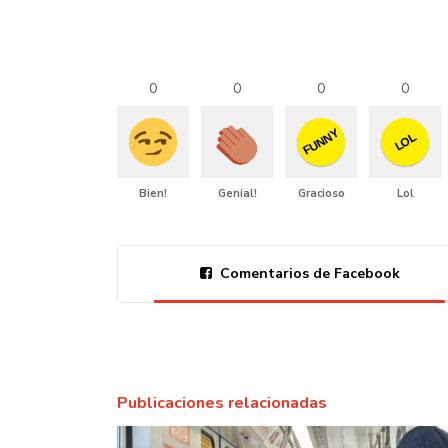
0
0
0
0
FUNNY
LOL
Bien!
Genial!
Gracioso
Lol
Comentarios de Facebook
Publicaciones relacionadas