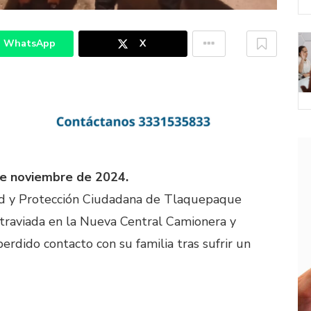
WhatsApp
X
de noviembre de 2024.
ad y Protección Ciudadana de Tlaquepaque
xtraviada en la Nueva Central Camionera y
rdido contacto con su familia tras sufrir un