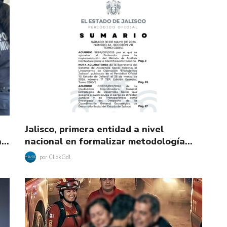
Jalisco, primera entidad a nivel
la…
nacional en formalizar metodología…
por
ClickGdl