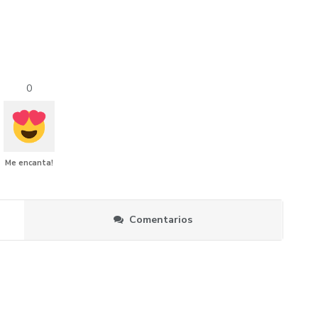
0
Me encanta!
Comentarios