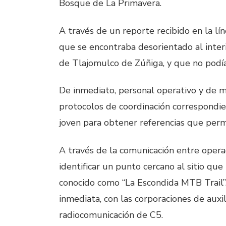
Bosque de La Primavera.
A través de un reporte recibido en la l
que se encontraba desorientado al inter
de Tlajomulco de Zúñiga, y que no podía 
De inmediato, personal operativo y de m
protocolos de coordinación correspondi
joven para obtener referencias que permi
A través de la comunicación entre opera
identificar un punto cercano al sitio qu
conocido como “La Escondida MTB Trail”
inmediata, con las corporaciones de auxi
radiocomunicación de C5.