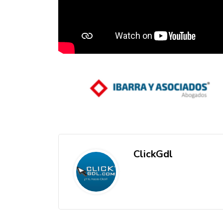
ClickGdl