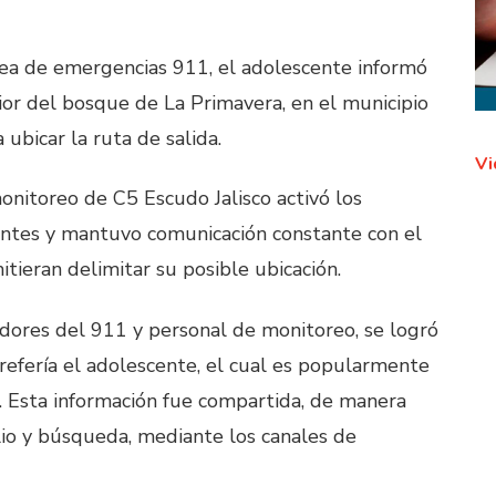
ínea de emergencias 911, el adolescente informó
ior del bosque de La Primavera, en el municipio
ubicar la ruta de salida.
Vi
onitoreo de C5 Escudo Jalisco activó los
entes y mantuvo comunicación constante con el
tieran delimitar su posible ubicación.
dores del 911 y personal de monitoreo, se logró
e refería el adolescente, el cual es popularmente
. Esta información fue compartida, de manera
lio y búsqueda, mediante los canales de