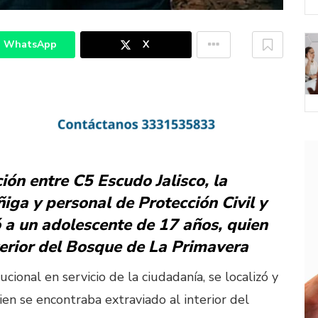
WhatsApp
X
ón entre C5 Escudo Jalisco, la
iga y personal de Protección Civil y
ó a un adolescente de 17 años, quien
terior del Bosque de La Primavera
cional en servicio de la ciudadanía, se localizó y
en se encontraba extraviado al interior del