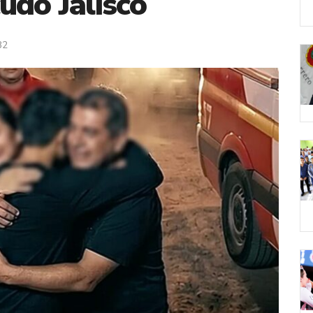
udo Jalisco
32