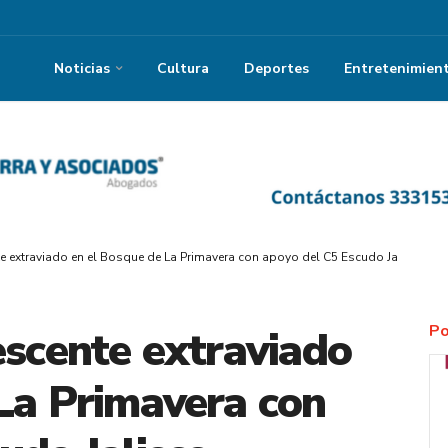
Noticias
Cultura
Deportes
Entretenimien
e extraviado en el Bosque de La Primavera con apoyo del C5 Escudo Jalisco
Po
escente extraviado
La Primavera con