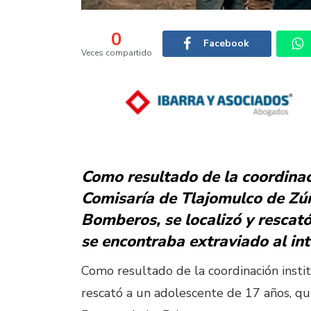
0
Facebook
Veces compartido
Como resultado de la coordinaci
Comisaría de Tlajomulco de Zúñ
Bomberos, se localizó y rescat
se encontraba extraviado al in
Como resultado de la coordinación institu
rescató a un adolescente de 17 años, qui