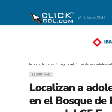
Inicio
Noticias
Seguridad
Localizan a adolescent
SEGURIDAD
Localizan a adol
en el Bosque de 