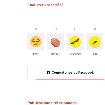
Cual es tu reacción?
0
0
0
0
FUNNY
LOL
Bien!
Genial!
Gracioso
Lol
Comentarios de Facebook
Publicaciones relacionadas