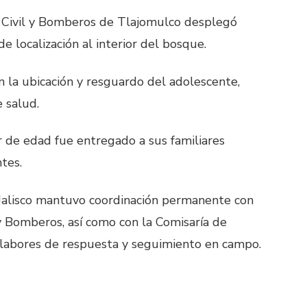
n Civil y Bomberos de Tlajomulco desplegó
de localización al interior del bosque.
 la ubicación y resguardo del adolescente,
e salud.
r de edad fue entregado a sus familiares
tes.
 Jalisco mantuvo coordinación permanente con
y Bomberos, así como con la Comisaría de
 labores de respuesta y seguimiento en campo.