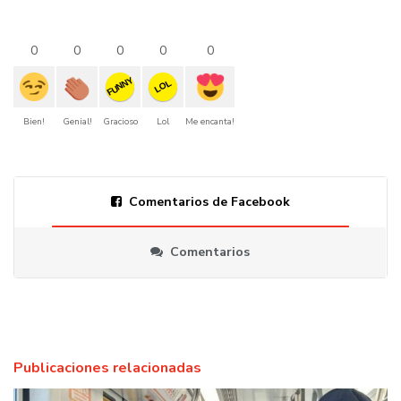
0
0
0
0
0
FUNNY
LOL
Bien!
Genial!
Gracioso
Lol
Me encanta!
Comentarios de Facebook
Comentarios
Publicaciones relacionadas