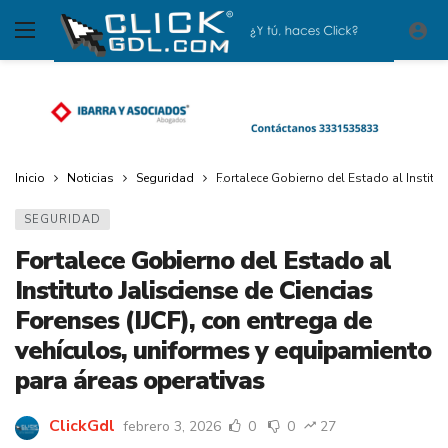
Inicio
Noticias
Seguridad
Fortalece Gobierno del Estado al Institut
SEGURIDAD
Fortalece Gobierno del Estado al
Instituto Jalisciense de Ciencias
Forenses (IJCF), con entrega de
vehículos, uniformes y equipamiento
para áreas operativas
ClickGdl
febrero 3, 2026
0
0
27