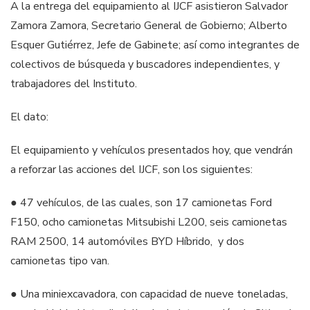
A la entrega del equipamiento al IJCF asistieron Salvador
Zamora Zamora, Secretario General de Gobierno; Alberto
Esquer Gutiérrez, Jefe de Gabinete; así como integrantes de
colectivos de búsqueda y buscadores independientes, y
trabajadores del Instituto.
El dato:
El equipamiento y vehículos presentados hoy, que vendrán
a reforzar las acciones del IJCF, son los siguientes:
● 47 vehículos, de las cuales, son 17 camionetas Ford
F150, ocho camionetas Mitsubishi L200, seis camionetas
RAM 2500, 14 automóviles BYD Híbrido, y dos
camionetas tipo van.
● Una miniexcavadora, con capacidad de nueve toneladas,