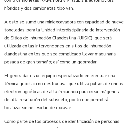
como camionetas RAM, Ford y Mitsubishi, automóviles
híbridos y dos camionetas tipo van.
A esto se sumó una miniexcavadora con capacidad de nueve
toneladas, para la Unidad Interdisciplinaria de Intervención
de Sitios de Inhumación Clandestina (UIISIC), que será
utilizada en las intervenciones en sitios de inhumación
clandestina en los que sea complicado llevar maquinaria
pesada de gran tamaño; así como un georradar.
El georradar es un equipo especializado en efectuar una
técnica geofísica no destructiva, que utiliza pulsos de ondas
electromagnéticas de alta frecuencia para crear imágenes
de alta resolución del subsuelo, por lo que permitirá
localizar sin necesidad de excavar.
Como parte de los procesos de identificación de personas