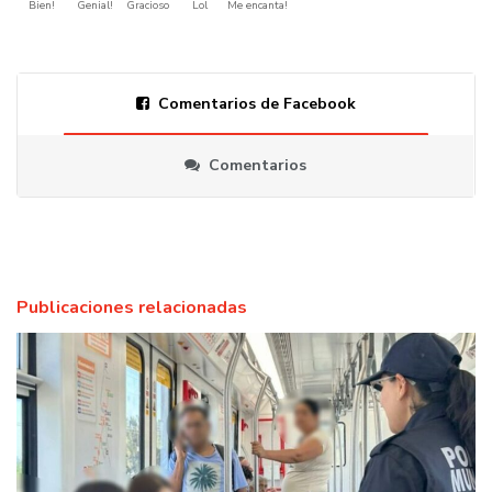
Bien!
Genial!
Gracioso
Lol
Me encanta!
Comentarios de Facebook
Comentarios
Publicaciones relacionadas