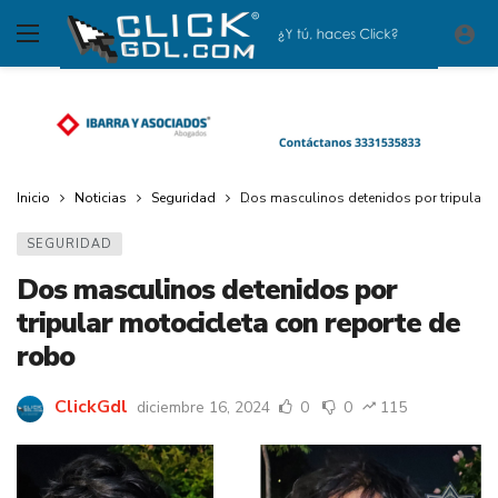
Inicio
Noticias
Seguridad
Dos masculinos detenidos por tripular m
SEGURIDAD
Dos masculinos detenidos por
tripular motocicleta con reporte de
robo
ClickGdl
diciembre 16, 2024
0
0
115