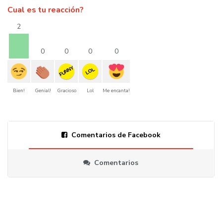
Cual es tu reacción?
2
0
0
0
0
FUNNY
LOL
Bien!
Genial!
Gracioso
Lol
Me encanta!
Comentarios de Facebook
Comentarios