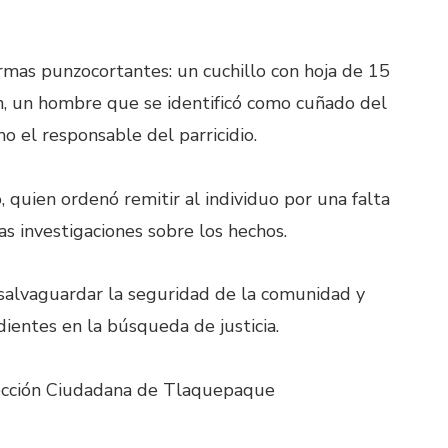
armas punzocortantes: un cuchillo con hoja de 15
n, un hombre que se identificó como cuñado del
o el responsable del parricidio.
, quien ordenó remitir al individuo por una falta
as investigaciones sobre los hechos.
salvaguardar la seguridad de la comunidad y
ientes en la búsqueda de justicia.
tección Ciudadana de Tlaquepaque