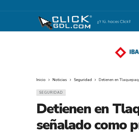
Inicio
Noticias
Seguridad
Detienen en Tlaquepaq
SEGURIDAD
Detienen en Tla
señalado como pr