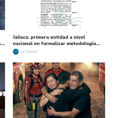
Jalisco, primera entidad a nivel
la…
nacional en formalizar metodología…
por
ClickGdl