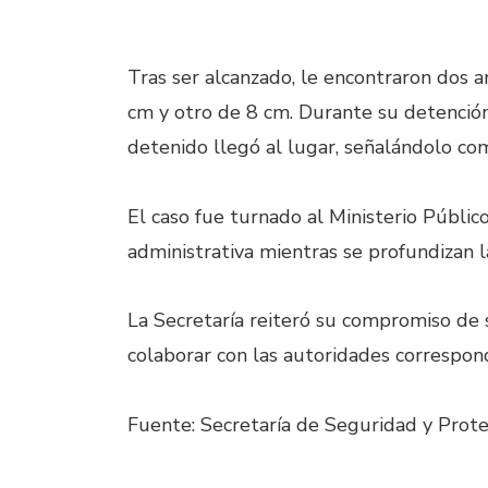
Tras ser alcanzado, le encontraron dos 
cm y otro de 8 cm. Durante su detenció
detenido llegó al lugar, señalándolo com
El caso fue turnado al Ministerio Público
administrativa mientras se profundizan l
La Secretaría reiteró su compromiso de 
colaborar con las autoridades correspond
Fuente: Secretaría de Seguridad y Pro