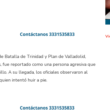
Vi
de Batalla de Trinidad y Plan de Valladolid,
s, fue reportado como una persona agresiva que
lo. A su llegada, los oficiales observaron al
uien intentó huir a pie.