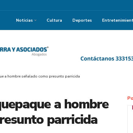
Noticias
Cultura
Deportes
Entretenimien
ue a hombre señalado como presunto parricida
Po
quepaque a hombre
esunto parricida