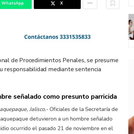
WhatsApp
X
ional de Procedimientos Penales, se presume
su responsabilidad mediante sentencia
bre señalado como presunto parricida
aquepaque, Jalisco.-
Oficiales de la Secretaría de
Tlaquepaque detuvieron a un hombre señalado
idio ocurrido el pasado 21 de noviembre en el