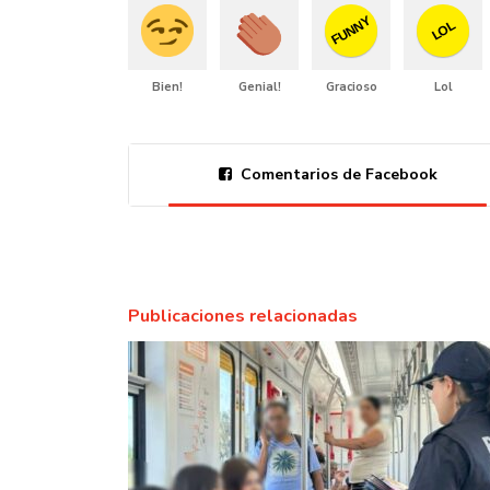
FUNNY
LOL
Bien!
Genial!
Gracioso
Lol
Comentarios de Facebook
Publicaciones relacionadas