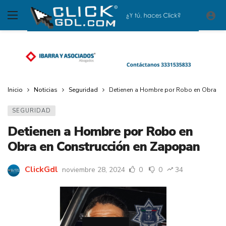
Inicio
Noticias
Seguridad
Detienen a Hombre por Robo en Obra en
SEGURIDAD
Detienen a Hombre por Robo en
Obra en Construcción en Zapopan
ClickGdl
noviembre 28, 2024
0
0
34