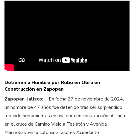
Detienen a Hombre por Robo en Obra en
Construcción en Zapopan
Zapopan, Jalisco; .-
En fecha 27 de noviembre de 2024,
un hombre de 47 años fue detenido tras ser sorprendido
robando herramientas en una obra en construcción ubicada
en el cruce de Camino Viejo a Tesistán y Avenida
Magnolias, en la colonia Girasoles Acueducto.