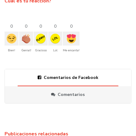
Cual es tu reacción?
0
0
0
0
0
FUNNY
LOL
Bien!
Genial!
Gracioso
Lol
Me encanta!
Comentarios de Facebook
Comentarios
Publicaciones relacionadas