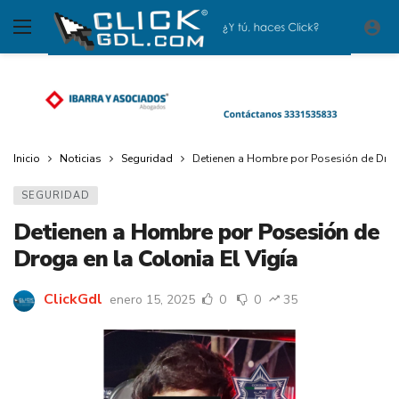
Inicio
Noticias
Seguridad
Detienen a Hombre por Posesión de Droga
SEGURIDAD
Detienen a Hombre por Posesión de
Droga en la Colonia El Vigía
ClickGdl
enero 15, 2025
0
0
35