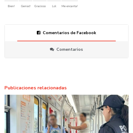
Bien!
Genial!
Gracioso
Lol
Me encanta!
Comentarios de Facebook
Comentarios
Publicaciones relacionadas