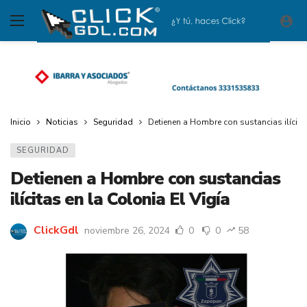
Inicio
Noticias
Seguridad
Detienen a Hombre con sustancias ilícitas
SEGURIDAD
Detienen a Hombre con sustancias
ilícitas en la Colonia El Vigía
ClickGdl
noviembre 26, 2024
0
0
58