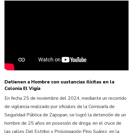
Detienen a Hombre con sustancias ilícitas en la
Colonia El Vigía
En fecha 25 de noviembre del 2024, mediante un recorrido
de vigilancia realizado por oficiales de la Comisaría de
Seguridad Pública de Zapopan, se logró la detención de un
hombre de 25 años en posesión de droga, en el cruce de
las calles Del Estribo y Prolongación Pino Suárez, en la