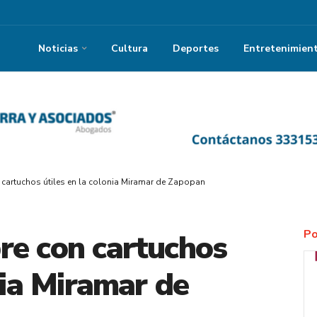
Noticias
Cultura
Deportes
Entretenimien
 cartuchos útiles en la colonia Miramar de Zapopan
Po
re con cartuchos
nia Miramar de