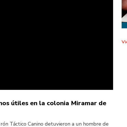
Vi
os útiles en la colonia Miramar de
drón Táctico Canino detuvieron a un hombre de