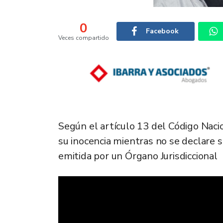
0
Facebook
Veces compartido
Según el artículo 13 del Código Nac
su inocencia mientras no se declare 
emitida por un Órgano Jurisdiccional