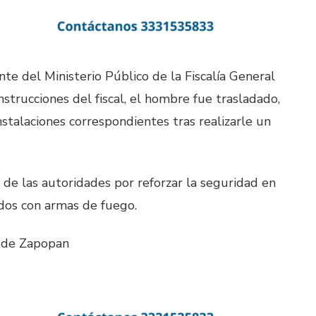
te del Ministerio Público de la Fiscalía General
trucciones del fiscal, el hombre fue trasladado,
nstalaciones correspondientes tras realizarle un
 de las autoridades por reforzar la seguridad en
nados con armas de fuego.
a de Zapopan