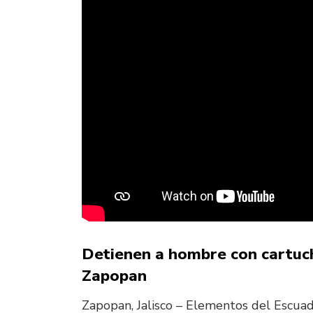
Detienen a hombre con cartuch
Zapopan
Zapopan, Jalisco – Elementos del Escua