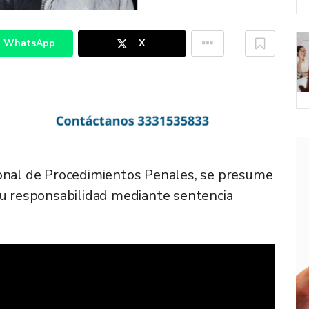
WhatsApp
X
ional de Procedimientos Penales, se presume
su responsabilidad mediante sentencia