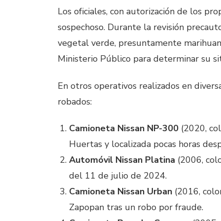
Los oficiales, con autorización de los pro
sospechoso. Durante la revisión precauto
vegetal verde, presuntamente marihuana.
Ministerio Público para determinar su si
En otros operativos realizados en diversa
robados:
Camioneta Nissan NP-300
(2020, co
Huertas y localizada pocas horas des
Automóvil Nissan Platina
(2006, colo
del 11 de julio de 2024.
Camioneta Nissan Urban
(2016, colo
Zapopan tras un robo por fraude.