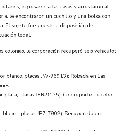
pietarios, ingresaron a las casas y arrestaron al
ria, le encontraron un cuchillo y una bolsa con
 El sujeto fue puesto a disposición del
tuación legal.
s colonias, la corporación recuperó seis vehículos
lor blanco, placas JW-96913): Robada en Las
pués.
r plata, placas JER-9125): Con reporte de robo
r blanco, placas JPZ-7808): Recuperada en