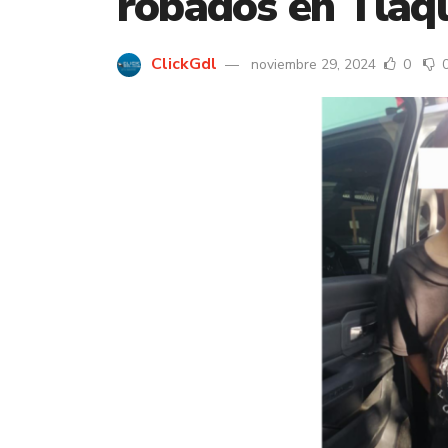
robados en Tlaq
ClickGdl
noviembre 29, 2024
0