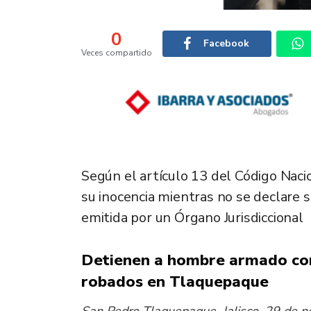
0
Facebook
Veces compartido
Según el artículo 13 del Código Nac
su inocencia mientras no se declare 
emitida por un Órgano Jurisdiccional
Detienen a hombre armado con
robados en Tlaquepaque