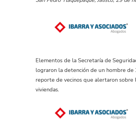
San Pedro Tlaquepaque, Jalisco, 29 de 
Elementos de la Secretaría de Segurid
lograron la detención de un hombre de 25
reporte de vecinos que alertaron sobre l
viviendas.