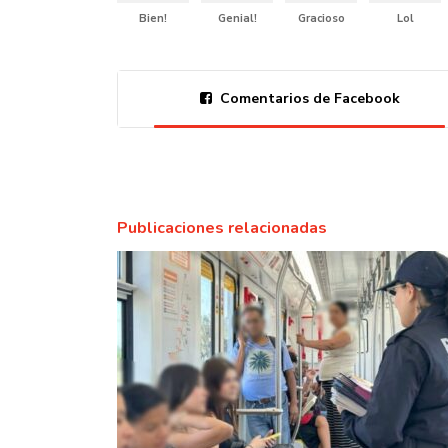
Bien!
Genial!
Gracioso
Lol
Comentarios de Facebook
Publicaciones relacionadas