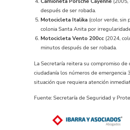
Camioneta Porsche Cayenne
(2005, 
después de ser robada.
Motocicleta Italika
(color verde, sin
colonia Santa Anita por irregularidad
Motocicleta Vento 200cc
(2024, col
minutos después de ser robada.
La Secretaría reitera su compromiso de c
ciudadanía los números de emergencia 
situación que requiera atención inmediat
Fuente: Secretaría de Seguridad y Pro