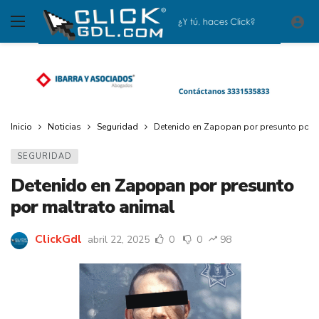
Inicio
Noticias
Seguridad
Detenido en Zapopan por presunto por m
SEGURIDAD
Detenido en Zapopan por presunto
por maltrato animal
ClickGdl
abril 22, 2025
0
0
98