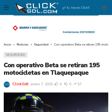
Inicio
Noticias
Seguridad
Con operativo Beta se retiran 195 motoc
SEGURIDAD
Con operativo Beta se retiran 195
motocicletas en Tlaquepaque
ClickGdl
enero 7, 2025
0
0
57