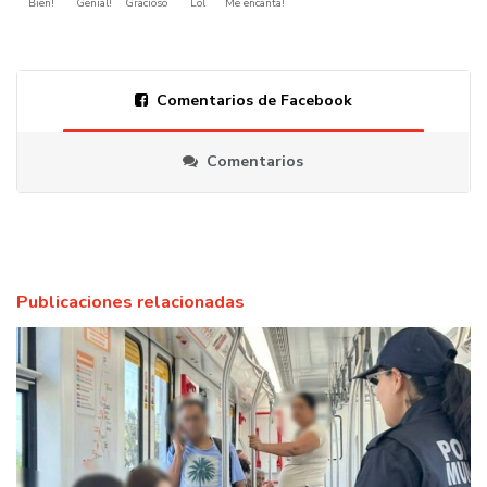
Bien!
Genial!
Gracioso
Lol
Me encanta!
Comentarios de Facebook
Comentarios
Publicaciones relacionadas