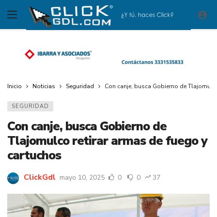
Inicio
Noticias
Seguridad
Con canje, busca Gobierno de Tlajomulco
SEGURIDAD
Con canje, busca Gobierno de
Tlajomulco retirar armas de fuego y
cartuchos
ClickGdl
mayo 10, 2025
0
0
37