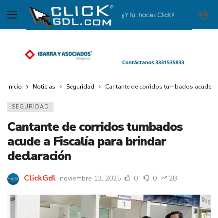
Inicio
Noticias
Seguridad
Cantante de corridos tumbados acude a F
SEGURIDAD
Cantante de corridos tumbados
acude a Fiscalía para brindar
declaración
ClickGdl
noviembre 13, 2025
0
0
28