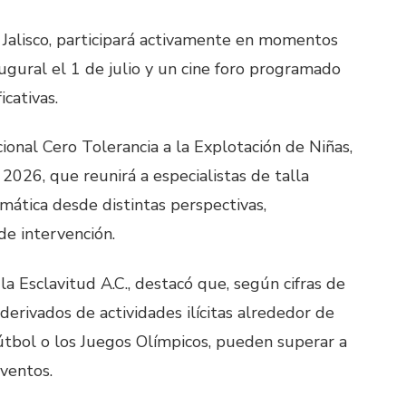
F Jalisco, participará activamente en momentos
ugural el 1 de julio y un cine foro programado
icativas.
onal Cero Tolerancia a la Explotación de Niñas,
026, que reunirá a especialistas de talla
mática desde distintas perspectivas,
e intervención.
la Esclavitud A.C., destacó que, según cifras de
derivados de actividades ilícitas alrededor de
tbol o los Juegos Olímpicos, pueden superar a
ventos.