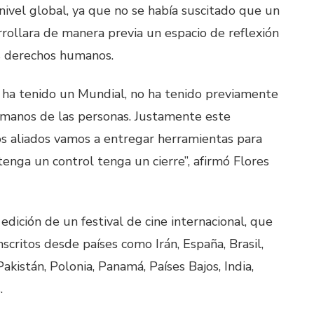
nivel global, ya que no se había suscitado que un
rrollara de manera previa un espacio de reflexión
os derechos humanos.
 ha tenido un Mundial, no ha tenido previamente
umanos de las personas. Justamente este
os aliados vamos a entregar herramientas para
enga un control tenga un cierre”, afirmó Flores
edición de un festival de cine internacional, que
scritos desde países como Irán, España, Brasil,
akistán, Polonia, Panamá, Países Bajos, India,
.