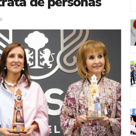
 trata de personas
0