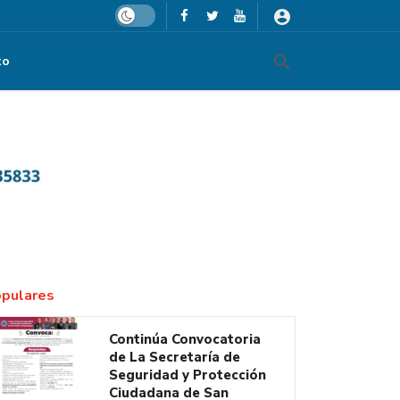
Dark mode
to
rsonas
pulares
Continúa Convocatoria
de La Secretaría de
Seguridad y Protección
Ciudadana de San