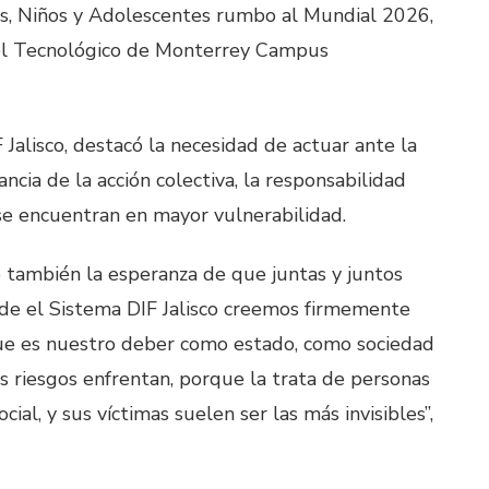
as, Niños y Adolescentes rumbo al Mundial 2026,
n el Tecnológico de Monterrey Campus
Jalisco, destacó la necesidad de actuar ante la
ncia de la acción colectiva, la responsabilidad
 se encuentran en mayor vulnerabilidad.
o también la esperanza de que juntas y juntos
de el Sistema DIF Jalisco creemos firmemente
ue es nuestro deber como estado, como sociedad
 riesgos enfrentan, porque la trata de personas
cial, y sus víctimas suelen ser las más invisibles”,