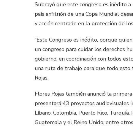
Subrayó que este congreso es inédito a 
país anfitrión de una Copa Mundial desa
y acción centrado en la protección de l
“Este Congreso es inédito, porque quien
un congreso para cuidar los derechos h
gobierno, en coordinación con todos est
una ruta de trabajo para que todo esto t
Rojas.
Flores Rojas también anunció la primera 
presentará 43 proyectos audiovisuales in
Líbano, Colombia, Puerto Rico, Turquía, P
Guatemala y el Reino Unido, entre otros