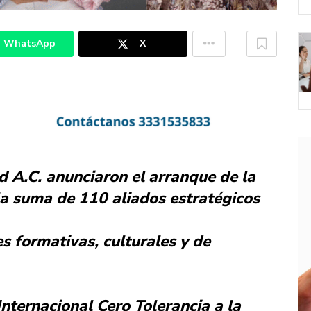
WhatsApp
X
ud A.C. anunciaron el arranque de la
a suma de 110 aliados estratégicos
es formativas, culturales y de
Internacional Cero Tolerancia a la