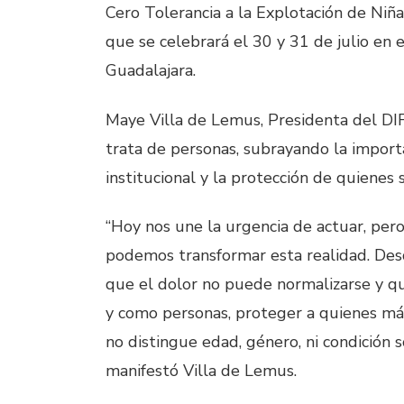
Cero Tolerancia a la Explotación de Niñ
que se celebrará el 30 y 31 de julio e
Guadalajara.
Maye Villa de Lemus, Presidenta del DIF 
trata de personas, subrayando la importa
institucional y la protección de quienes
“Hoy nos une la urgencia de actuar, per
podemos transformar esta realidad. Des
que el dolor no puede normalizarse y q
y como personas, proteger a quienes más
no distingue edad, género, ni condición so
manifestó Villa de Lemus.