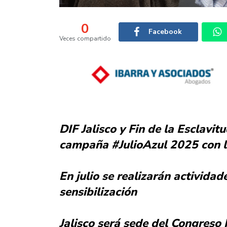
0
Facebook
Veces compartido
DIF Jalisco y Fin de la Esclavit
campaña #JulioAzul 2025 con l
En julio se realizarán actividad
sensibilización
Jalisco será sede del Congreso 