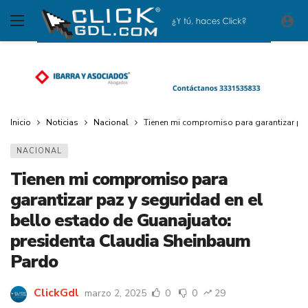
Inicio
Noticias
Nacional
Tienen mi compromiso para garantizar paz
NACIONAL
Tienen mi compromiso para
garantizar paz y seguridad en el
bello estado de Guanajuato:
presidenta Claudia Sheinbaum
Pardo
ClickGdl
marzo 2, 2025
0
0
29